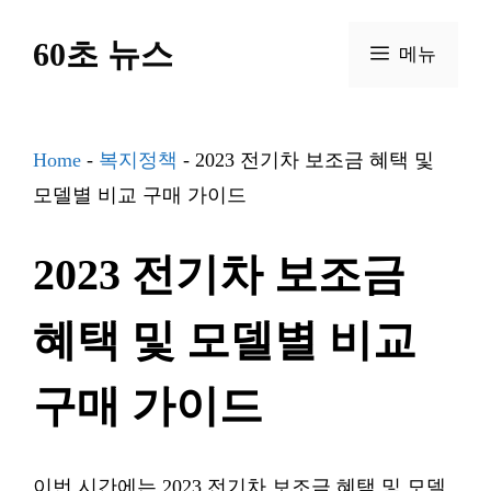
컨
60초 뉴스
텐
메뉴
츠
로
건
Home
-
복지정책
-
2023 전기차 보조금 혜택 및
너
모델별 비교 구매 가이드
뛰
2023 전기차 보조금
기
혜택 및 모델별 비교
구매 가이드
이번 시간에는 2023 전기차 보조금 혜택 및 모델