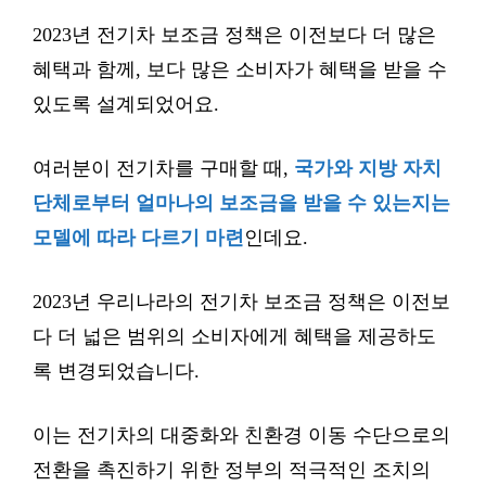
2023년 전기차 보조금 정책은 이전보다 더 많은
혜택과 함께, 보다 많은 소비자가 혜택을 받을 수
있도록 설계되었어요.
여러분이 전기차를 구매할 때,
국가와 지방 자치
단체로부터 얼마나의 보조금을 받을 수 있는지는
모델에 따라 다르기 마련
인데요.
2023년 우리나라의 전기차 보조금 정책은 이전보
다 더 넓은 범위의 소비자에게 혜택을 제공하도
록 변경되었습니다.
이는 전기차의 대중화와 친환경 이동 수단으로의
전환을 촉진하기 위한 정부의 적극적인 조치의