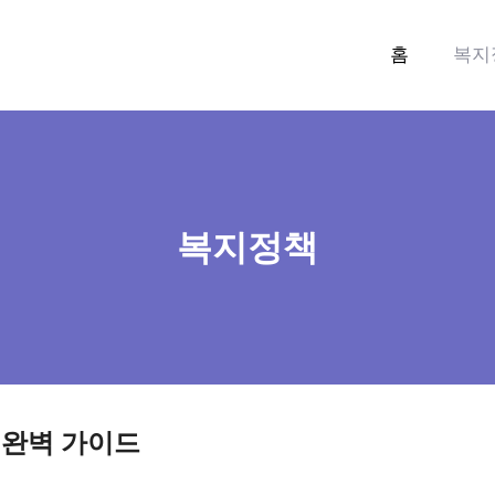
홈
복지
복지정책
 완벽 가이드