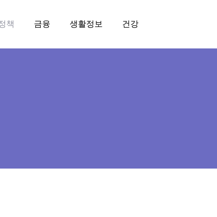
정책
금융
생활정보
건강