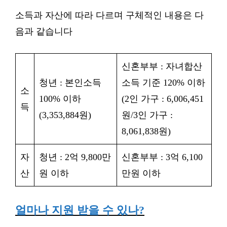
소득과 자산에 따라 다르며 구체적인 내용은 다
음과 같습니다
신혼부부 : 자녀합산
청년 : 본인소득
소득 기준 120% 이하
소
100% 이하
(2인 가구 : 6,006,451
득
(3,353,884원)
원/3인 가구 :
8,061,838원)
자
청년 : 2억 9,800만
신혼부부 : 3억 6,100
산
원 이하
만원 이하
얼마나 지원 받을 수 있나?