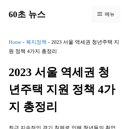
컨
60초 뉴스
텐
메뉴
츠
로
건
Home
-
복지정책
-
2023 서울 역세권 청년주택 지
너
원 정책 4가지 총정리
뛰
2023 서울 역세권 청
기
년주택 지원 정책 4가
지 총정리
최근 지속적인 경기 침체로 인해 청년들의 취업