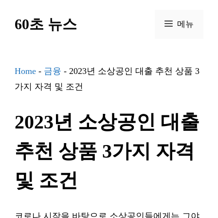
컨
60초 뉴스
텐
메뉴
츠
로
건
Home
-
금융
-
2023년 소상공인 대출 추천 상품 3
너
가지 자격 및 조건
뛰
2023년 소상공인 대출
기
추천 상품 3가지 자격
및 조건
코로나 시작을 바탕으로 소상공인들에게는 그야