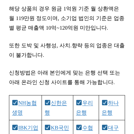
해당 상품의 경우 원금 1억원 기준 월 상환액은
월 119만원 정도이며, 소기업 법인의 기준은 업종
별 평균 매출액 10억~120억원 미만입니다.
또한 도박 및 사행성, 사치.향략 등의 업종은 대출
이 불가합니다.
신청방법은 아래 본인에게 맞는 은행 선택 또는
아래 온라인 신청 사이트를 통해 가능합니다.
NH농협
신한은
우리
하나
생명
행
은행
은행
IBK기업
KB국민
수협
대구