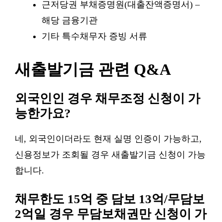
근저당권 부채증명원(대출잔액증명서) –
해당 금융기관
기타 특수채무자 증빙 서류
새출발기금 관련 Q&A
외국인인 경우 채무조정 신청이 가
능한가요?
네, 외국인이더라도 현재 실명 인증이 가능하고,
신용정보가 조회될 경우 새출발기금 신청이 가능
합니다.
채무한도 15억 중 담보 13억/무담보
2억일 경우 무담보채권만 신청이 가