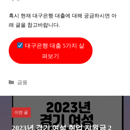
혹시 현재 대구은행 대출에 대해 궁금하시면 아
래 글을 참고바랍니다.
대구은행 대출 5가지 살
펴보기
카
금융
테
고
리
이전 글
2023년 경기 여성 취업 지원금 2