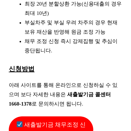
최장 20년 분할상환 가능(신용대출의 경우
최대 10년)
부실차주 및 부실 우려 차주의 경우 현재
보유 재산을 반영해 원금 조정 가능
채무 조정 신청 즉시 강제집행 및 추심이
중단됩니다.
신청방법
아래 사이트를 통해 온라인으로 신청하실 수 있
으며 보다 자세한 내용은
새출발기금 콜센터
1660-1378
로 문의하시면 됩니다.
새출발기금 채무조정 신