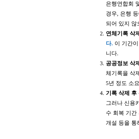
은행연합회 및
경우, 은행 
되어 있지 않
연체기록 삭
다.
이 기간이
니다​
​.
공공정보 삭
체기록을 삭제
5년 정도 소
기록 삭제 후
그러나 신용카
수 회복 기간
개설 등을 통