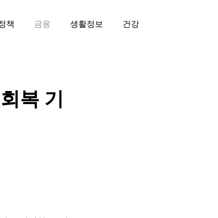
정책
금융
생활정보
건강
용회복 기