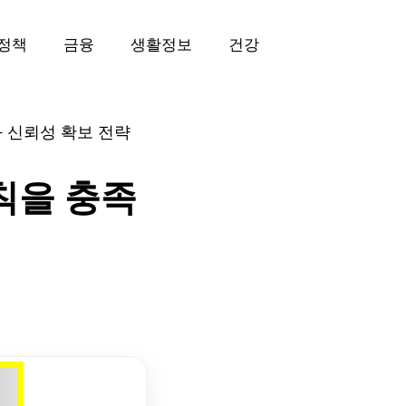
정책
금융
생활정보
건강
와 신뢰성 확보 전략
원칙을 충족