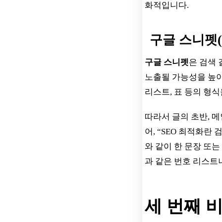
화적입니다.
구글 스니펫(Fe
구글 스니펫
은 검색 
노출될 가능성을 높
리스트, 표 등의 형식
따라서 글의 초반, 
어, “SEO 최적화
와 같이 한 문장 또는 
과 같은 번호 리스트
세 번째 비