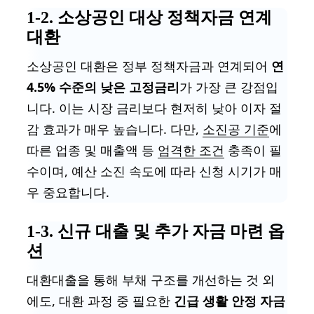
1-2. 소상공인 대상 정책자금 연계
대환
소상공인 대환은 정부 정책자금과 연계되어
연
4.5% 수준의 낮은 고정금리
가 가장 큰 강점입
니다. 이는 시장 금리보다 현저히 낮아 이자 절
감 효과가 매우 높습니다. 다만,
소진공 기준
에
따른 업종 및 매출액 등
엄격한 조건
충족이 필
수이며, 예산 소진 속도에 따라 신청 시기가 매
우 중요합니다.
1-3. 신규 대출 및 추가 자금 마련 옵
션
대환대출을 통해 부채 구조를 개선하는 것 외
에도, 대환 과정 중 필요한
긴급 생활 안정 자금