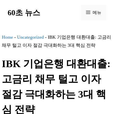
컨
60초 뉴스
텐
메뉴
츠
로
건
Home
-
Uncategorized
-
IBK 기업은행 대환대출: 고금리
너
채무 털고 이자 절감 극대화하는 3대 핵심 전략
뛰
IBK 기업은행 대환대출:
기
고금리 채무 털고 이자
절감 극대화하는 3대 핵
심 전략