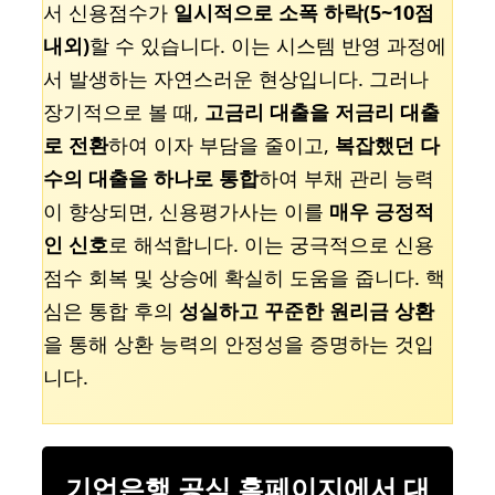
서 신용점수가
일시적으로 소폭 하락(5~10점
내외)
할 수 있습니다. 이는 시스템 반영 과정에
서 발생하는 자연스러운 현상입니다. 그러나
장기적으로 볼 때,
고금리 대출을 저금리 대출
로 전환
하여 이자 부담을 줄이고,
복잡했던 다
수의 대출을 하나로 통합
하여 부채 관리 능력
이 향상되면, 신용평가사는 이를
매우 긍정적
인 신호
로 해석합니다. 이는 궁극적으로 신용
점수 회복 및 상승에 확실히 도움을 줍니다. 핵
심은 통합 후의
성실하고 꾸준한 원리금 상환
을 통해 상환 능력의 안정성을 증명하는 것입
니다.
기업은행 공식 홈페이지에서 대