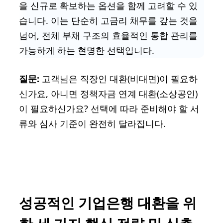
을 신규로 확보하는 옵션을 함께 고려할 수 있
습니다. 이는 단순히 고금리 채무를 갚는 것을
넘어, 전체 부채 구조의 효율적인 통합 관리를
가능하게 하는 현명한 선택입니다.
질문:
고객님은 직장인 대환(비대면)이 필요하
신가요, 아니면 정책자금 연계 대환(소상공인)
이 필요하신가요? 선택에 따라 준비해야 할 서
류와 심사 기준이 완전히 달라집니다.
성공적인 기업은행 대환을 위