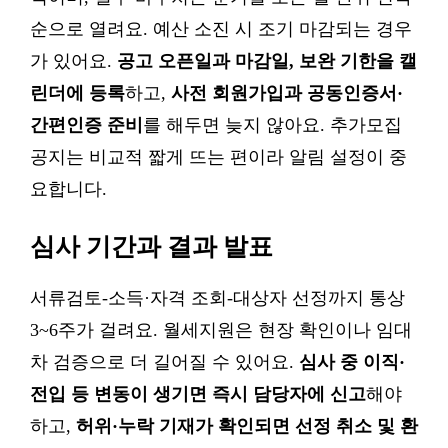
순으로 열려요. 예산 소진 시 조기 마감되는 경우
가 있어요.
공고 오픈일과 마감일, 보완 기한을 캘
린더에 등록
하고,
사전 회원가입과 공동인증서·
간편인증 준비
를 해두면 늦지 않아요. 추가모집
공지는 비교적 짧게 뜨는 편이라 알림 설정이 중
요합니다.
심사 기간과 결과 발표
서류검토-소득·자격 조회-대상자 선정까지 통상
3~6주가 걸려요. 월세지원은 현장 확인이나 임대
차 검증으로 더 길어질 수 있어요.
심사 중 이직·
전입 등 변동이 생기면 즉시 담당자에 신고
해야
하고,
허위·누락 기재가 확인되면 선정 취소 및 환