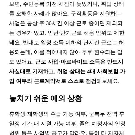
보면, 주민등록 이전 시점이 늦었거나, 취업 상태
를 오해한 사례가 많아요. 구직활동을 지원하는
사업은 통상 주 30시간 이상 근로 중이면 제외되
는 경우가 있고, 인턴·단기근로 허용 범위도 제한
돼요. 반대로 일정 소득 이하의 단시간 근로는 허
용되는데, 이를 적어내지 않아 추후 환수되는 일
도 있어요.
근로·사업·아르바이트 소득은 반드시
사실대로 기재
하고,
취업 상태는 4대 사회보험 가
입 여부와 근로계약서로 스스로 점검
해보세요.
놓치기 쉬운 예외 상황
휴학생·재학생의 수급 가능 여부, 군복무 전역 후
일정 기간 내 지원 가능 여부, 졸업 예정자의 인정
범위 등은 사업별 공고가 달라요. 특히 타 지자체