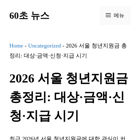
컨
60초 뉴스
텐
메뉴
츠
로
건
Home
-
Uncategorized
-
2026 서울 청년지원금 총
너
정리: 대상·금액·신청·지급 시기
뛰
2026 서울 청년지원금
기
총정리: 대상·금액·신
청·지급 시기
최근 2026년 서울 청년지원금에 대한 관심이 커