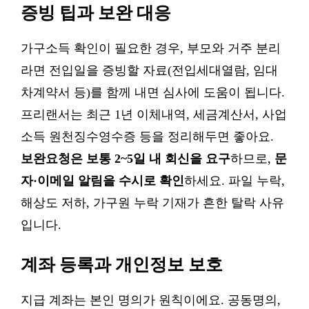
증빙 팁과 보완 대응
가구소득 확인이 필요한 경우, 부모와 거주 분리
라면 전입일을 증빙할 자료(전입세대열람, 임대
차계약서 등)를 함께 내면 심사에 도움이 됩니다.
프리랜서는 최근 1년 이체내역, 세금계산서, 사업
소득 원천징수영수증 등을 정리해두면 좋아요.
보완요청은 보통 2~5일 내 회신을 요구
하므로,
문
자·이메일 알림을 수시로 확인
하세요. 파일 누락,
해상도 저하, 가구원 누락 기재가 흔한 탈락 사유
입니다.
계좌 등록과 개인정보 보호
지급 계좌는 본인 명의가 원칙이에요. 공동명의,