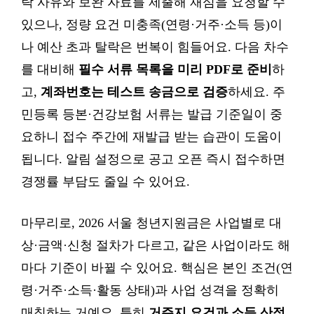
락 사유와 보완 자료를 제출해 재심을 요청할 수
있으나, 정량 요건 미충족(연령·거주·소득 등)이
나 예산 초과 탈락은 번복이 힘들어요. 다음 차수
를 대비해
필수 서류 목록을 미리 PDF로 준비
하
고,
계좌번호는 테스트 송금으로 검증
하세요. 주
민등록 등본·건강보험 서류는 발급 기준일이 중
요하니 접수 주간에 재발급 받는 습관이 도움이
됩니다. 알림 설정으로 공고 오픈 즉시 접수하면
경쟁률 부담도 줄일 수 있어요.
마무리로, 2026 서울 청년지원금은 사업별로 대
상·금액·신청 절차가 다르고, 같은 사업이라도 해
마다 기준이 바뀔 수 있어요. 핵심은 본인 조건(연
령·거주·소득·활동 상태)과 사업 성격을 정확히
매칭하는 거예요. 특히
거주지 요건과 소득 산정