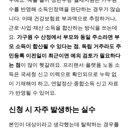
구해요. 예를 들어 청년수당·월세지원은 가구원
수를 반영해 소득인정액을 판단하는 경우가 많습
니다. 이때 건강보험료 부과액으로 추정하거나,
근로·사업·재산 소득을 합산하는 방식을 쓰는데
요.
가구원 수 산정에서 부모와 동일 주소라면 부
모 소득이 합산될 수 있다는 점
,
독립 거주라도 주
민등록 이전일이 최근이면 예외 검토가 필요하다
는 점
이 많이 헷갈려요. 프리랜서·플랫폼 노동 소
득은 국세청 신고 이력으로 확인되므로 누락 없
이 기재해야 하고, 연말정산·종합소득 신고 자료
가 반영될 수 있어요.
신청 시 자주 발생하는 실수
본인이 대상이라고 생각했는데 탈락하는 경우를