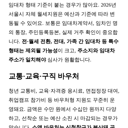
임대차 형태 기준이 붙는 경우가 많아요. 2026년
서울시 자체 월세지원은 예산과 기준에 따라 변
동될 수 있어요. 보통은 임대차계약서, 임차인 명
의 통장, 주민등록등본, 실제 거주 확인이 중요합
니다.
전·월세 전환, 전대, 가족 간 임대차 등 특수
형태는 제외될 가능성
이 크고,
주소지와 임대차
주소가 일치해야
심사가 원활합니다.
교통·교육·구직 바우처
청년 교통비, 교육·자격증 응시료, 면접정장 대여,
취업캠프 참가비 등 바우처형 지원도 꾸준히 운
영돼요. 금액은 수만 원에서 수십만 원까지 다양
하고, 선착순 또는 예산 소진 시 마감되는 경우가
많습니다.
소액 바우처는 신청창구가 분산돼 공