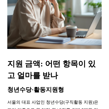
지원 금액: 어떤 항목이 있
고 얼마를 받나
청년수당·활동지원형
서울의 대표 사업인 청년수당(구직활동 지원)은