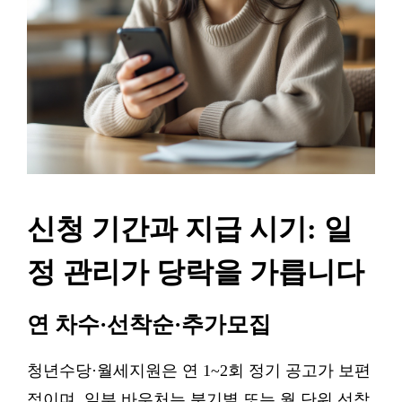
신청 기간과 지급 시기: 일
정 관리가 당락을 가릅니다
연 차수·선착순·추가모집
청년수당·월세지원은 연 1~2회 정기 공고가 보편
적이며, 일부 바우처는 분기별 또는 월 단위 선착