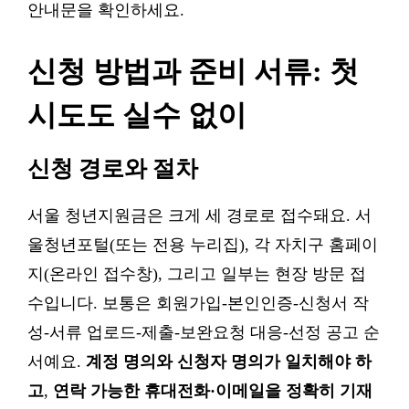
안내문을 확인하세요.
신청 방법과 준비 서류: 첫
시도도 실수 없이
신청 경로와 절차
서울 청년지원금은 크게 세 경로로 접수돼요. 서
울청년포털(또는 전용 누리집), 각 자치구 홈페이
지(온라인 접수창), 그리고 일부는 현장 방문 접
수입니다. 보통은 회원가입-본인인증-신청서 작
성-서류 업로드-제출-보완요청 대응-선정 공고 순
서예요.
계정 명의와 신청자 명의가 일치해야 하
고
,
연락 가능한 휴대전화·이메일을 정확히 기재