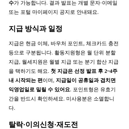
수
가 가능합니다. 결과 발표는 개별 문자·이메일
또는 포털 마이페이지 공지로 안내돼요.
지급 방식과 일정
지급은 현금 이체, 바우처 포인트, 체크카드 충전
등으로 구분됩니다. 활동지원형은 월 단위 분할
지급, 월세지원은 월별 지급 또는 분기 합산 지급
을 택하기도 해요.
첫 지급은 선정 발표 후 2~4주
내 시작되는 편
이며,
지급일이 공휴일과 겹치면
익영업일로 밀릴 수 있어요
. 포인트형은 유효기
간을 반드시 확인하세요. 미사용분은 소멸합니
다.
탈락·이의신청·재도전