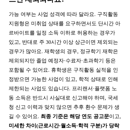
가능 여부는 사업 성격에 따라 달라요. 구직활동
지원형은 미취업 상태를 요구하면서도 단시간 아
르바이트를 일정 소득 이하로 허용하는 경우가
있고, 반대로 주 30시간 이상 상근이면 제외되는
경우가 많아요. 재학생의 경우, 정규학기 재학은
제외되지만 졸업 예정자·수료자·초과학기 등은
포함될 수 있어요. 휴학생은 구직활동 실적을 인
정받으면 가능한 사업이 있고, 학적 상태로 인해
제한되는 사업도 있습니다. 프리랜서·플랫폼 노
동 소득은 반드시 사실대로 신고해야 하며, 국세
청 신고 이력과 맞지 않으면 추후 환수 문제가 생
길 수 있어요.
최종 기준은 해당 연도 공고문
이고,
미세한 차이(근로시간·월소득·학적 구분)가 당락