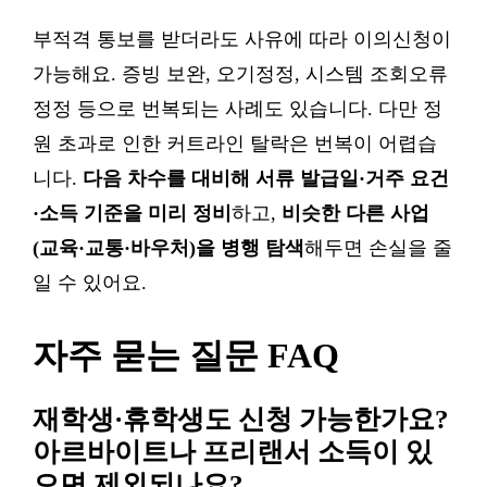
부적격 통보를 받더라도 사유에 따라 이의신청이
가능해요. 증빙 보완, 오기정정, 시스템 조회오류
정정 등으로 번복되는 사례도 있습니다. 다만 정
원 초과로 인한 커트라인 탈락은 번복이 어렵습
니다.
다음 차수를 대비해 서류 발급일·거주 요건
·소득 기준을 미리 정비
하고,
비슷한 다른 사업
(교육·교통·바우처)을 병행 탐색
해두면 손실을 줄
일 수 있어요.
자주 묻는 질문 FAQ
재학생·휴학생도 신청 가능한가요?
아르바이트나 프리랜서 소득이 있
으면 제외되나요?