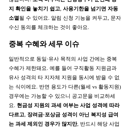
지 확인을 놓치기 쉽고
,
사용기한을 넘기면 자동
소멸
될 수 있어요. 알림 신청 기능을 켜두고, 문자
수신 동의를 체크하는 것이 좋아요.
중복 수혜와 세무 이슈
일반적으로 동일·유사 목적의 사업 간에는 중복
수혜가 제한돼요. 예를 들어 구직활동 지원금과
유사 성격의 타 지자체 지원을 동시에 받을 수 없
는 식이에요. 반면 용도가 다른(월세 vs 활동지원)
경우에는 가능할 수 있으니 공고문을 비교하세
요.
현금성 지원의 과세 여부는 사업 성격에 따라
다르고
,
장려금·포상금 성격이 아닌 복지성 급여
는 과세 제외인 경우가 많지만
, 반드시 해당 사업