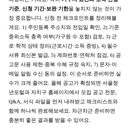
기준
,
신청 기간·보완 기한
을 놓치지 않는 것이 가
장 중요합니다. 신청 전 체크포인트를 정리해볼
게요. 1) 주민등록 주소지와 전입일 확인, 2) 기준
중위소득 충족 여부(가구원 수 포함) 검토, 3) 근
로·학적 상태 정리(근로시간·소득 증빙), 4) 필수
서류 최신본 발급, 5) 계좌번호·연락처 점검, 6) 공
고문 사용 제한·중복 수혜 규정 숙지, 7) 문자·이
메일 알림 수신 동의 설정. 이 순서로 준비하면 실
수가 크게 줄어요. 올해 공고가 확정되면 서울청
년포털과 자치구 홈페이지에서 모집 공고 전문,
Q&A, 서식 파일을 먼저 내려받고 체크리스트와
함께 하나씩 완료해보세요. 차근차근 준비하면
충분히 좋은 결과를 받을 수 있어요.