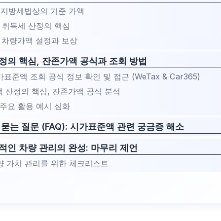
의: 지방세법상의 기준 가액
준: 취득세 산정의 핵심
준: 차량가액 설정과 보상
정의 핵심, 잔존가액 공식과 조회 방법
시가표준액 조회 공식 정보 확인 및 접근 (WeTax & Car365)
준액 산정의 핵심, 잔존가액 공식 분석
의 주요 활용 예시 심화
묻는 질문 (FAQ): 시가표준액 관련 궁금증 해소
적인 차량 관리의 완성: 마무리 제언
량 가치 관리를 위한 체크리스트