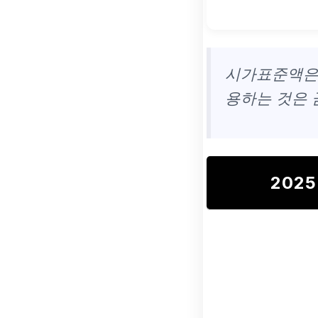
시가표준액은 
용하는 것은
202