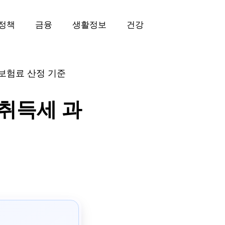
정책
금융
생활정보
건강
 보험료 산정 기준
 취득세 과