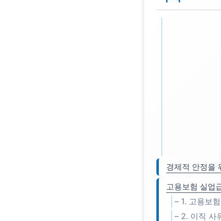
경제적 안정을 
고용보험 실업급
– 1. 고용보
– 2. 이직 