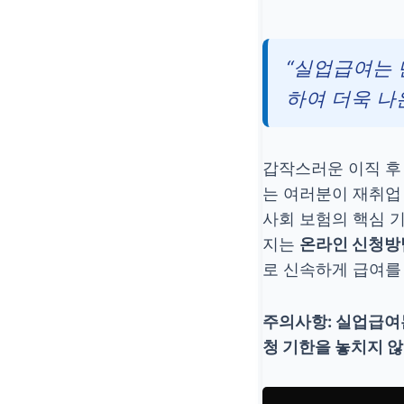
“실업급여는 
하여 더욱 나
갑작스러운 이직 후
는 여러분이 재취업
사회 보험의 핵심 
지는
온라인 신청방
로 신속하게 급여를
주의사항:
실업급여는
청 기한을 놓치지 