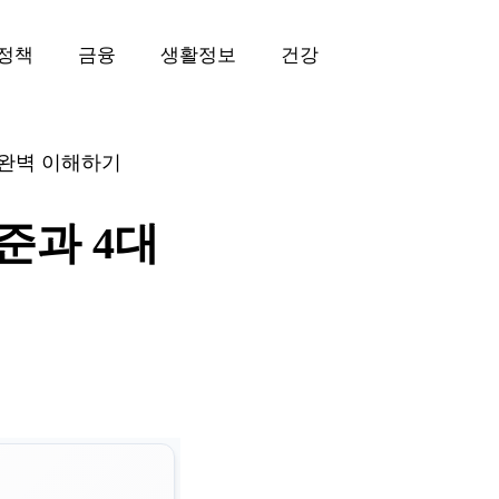
정책
금융
생활정보
건강
 완벽 이해하기
준과 4대