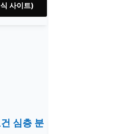
공식 사이트)
건 심층 분