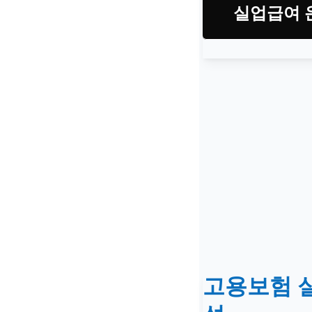
실업급여 온
고용보험 실