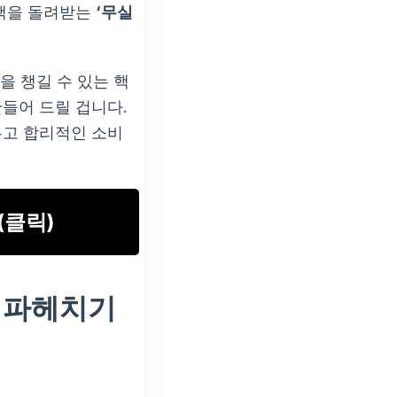
혜택을 돌려받는
‘무실
을 챙길 수 있는 핵
들어 드릴 겁니다.
우고 합리적인 소비
(클릭)
택 파헤치기