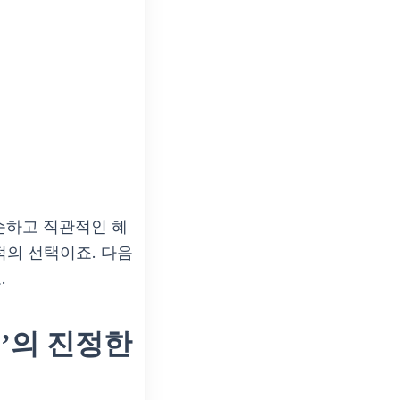
순하고 직관적인 혜
적의 선택이죠. 다음
.
적’의 진정한