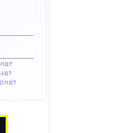
인가요?
나요?
엇인가요?