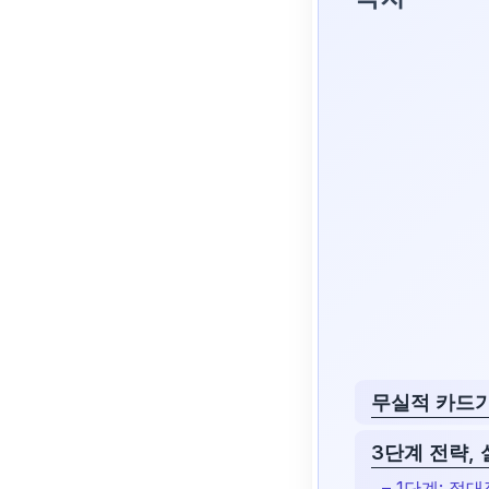
무실적 카드가
3단계 전략,
– 1단계: 절