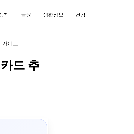
정책
금융
생활정보
건강
교 가이드
 카드 추