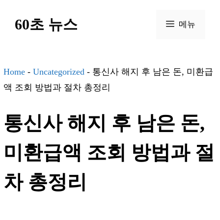
컨
60초 뉴스
텐
메뉴
츠
로
건
Home
-
Uncategorized
-
통신사 해지 후 남은 돈, 미환급
너
액 조회 방법과 절차 총정리
뛰
통신사 해지 후 남은 돈,
기
미환급액 조회 방법과 절
차 총정리