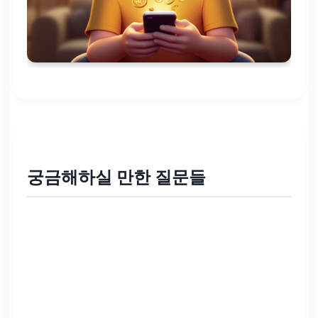
궁금해하실 만한 질문들