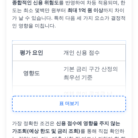
종합적인 신용 위험도
를 반영하여 차등 적용되며, 한
도는 최소 몇백만 원부터
최대 1억 원 이상
까지 차이
가 날 수 있습니다. 특히 다음 세 가지 요소가 결정적
인 영향을 미칩니다.
개인 신용 점수
기본 금리 구간 산정의
최우선 기준
연체 없이 공과금 납
부, 정기적인 신용 정
표 더보기
보 확인
가장 정확한 조건은
신용 점수에 영향을 주지 않는
사업 실적 및 안정성
가조회(예상 한도 및 금리 조회)
를 통해 직접 확인하