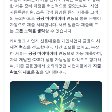
한 서류 준비 과정을 혁신적으로 줄였습니다. 사업
자등록증명원, 소득 금액 증명원 등의 서류를 고객
의 동의만으로
공공 마이데이터
연동을 통해 은행이
자동으로 제출 처리합니다. 서류 발급과 제출에 드
는
모든 노력을 생략
할 수 있습니다.
케이뱅크 사업자 신용대출은 개인사업자 금융의
시
대적 혁신
을 선도합니다. 시간 소모를 없애고, 복잡
한 서류는
공공 마이데이터
연동으로 자동 제출하며,
자체 개발된 CSS가 성장 가능성을 다각도로 평가하
여, 기존 금융권에서 소외되었던 사업자들에게
자금
확보의 새로운 길
을 열어줍니다.