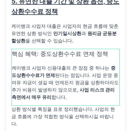
5. 유연한 대출 기간 및 상환 옵션, 중도
상환수수료 정책
케이뱅크 사업자 대출은 사업자의 현금 흐름에 맞춘
유연한 상환 방식인
만기일시상환
과
원리금 균등분
할상환
을 선택할 수 있습니다.
핵심 혜택: 중도상환수수료 면제 정책
케이뱅크 사업자 신용대출의 큰 장점 중 하나는
중
도상환수수료가 면제
된다는 점입니다. 사업 운영 중
여유 자금이 생길 때 언제든지 원금을 상환하더라도
추가 비용이 발생하지 않으므로,
사업 리스크 관리
측면에서 매우 유리
합니다.
상환 방식별 특징을 표로 정리했습니다. 사업의 현
금 흐름에 가장 적합한 방식을 선택하시길 바랍니
다.