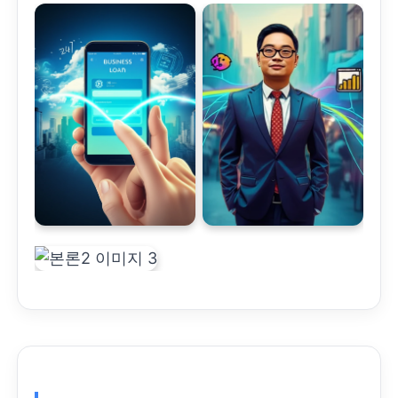
부
장기적, 안정적
인 상환
계획을 원하거나 총 이
자 부담을 줄이려는 경
우