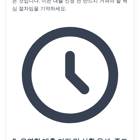
는 것입니다. 이는 대출 신청 전 반드시 거쳐야 할 핵
심 절차임을 기억하세요.
최대 한도 및 가산 금
리 결정
매출 및 영업 기간, 세
금 납부 성실성 유지
케이뱅크 CSS 결과
비금융 데이터를 통한
추가 우대 조건
부여
케이뱅크와의 거래 실
적, 타 금융 채널 건전
성