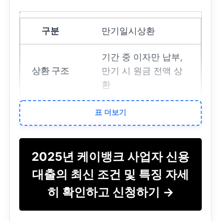
만기일시상환
기간 중 이자만 납부,
만기 시 원금 전액 상
환
단기 자금 유입
이 확실
표 더보기
하거나 월 상환 부담을
최소화하려는 경우
2025년 케이뱅크 사업자 신용
원리금 균등분할상환
대출의 최신 조건 및 특징 자세
히 확인하고 신청하기
→
원금과 이자를 합쳐 매
월 일정 금액 균등 납