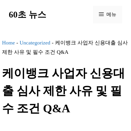
컨
60초 뉴스
텐
메뉴
츠
로
건
Home
-
Uncategorized
-
케이뱅크 사업자 신용대출 심사
너
제한 사유 및 필수 조건 Q&A
뛰
케이뱅크 사업자 신용대
기
출 심사 제한 사유 및 필
수 조건 Q&A