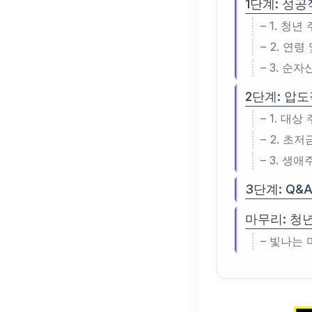
1단계: 성
– 1. 청
– 2. 연
– 3. 순
2단계: 압도
– 1. 대
– 2. 초
– 3. 생
3단계: Q&
마무리: 청
– 빛나는