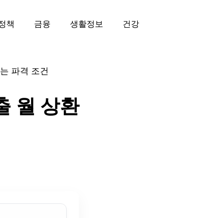
정책
금융
생활정보
건강
이는 파격 조건
출 월 상환