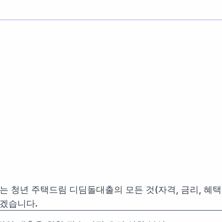
는 청년 주택드림 디딤돌대출의 모든 것(자격, 금리, 혜택
겠습니다.