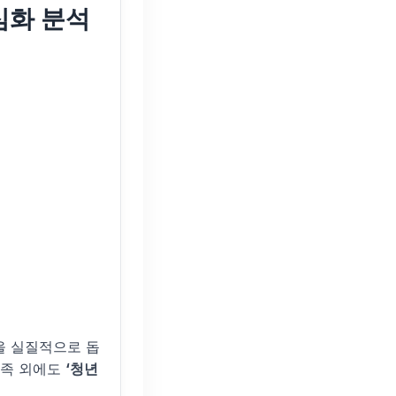
심화 분석
을 실질적으로 돕
충족 외에도
‘청년