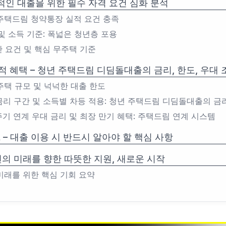
공적인 대출을 위한 필수 자격 요건 심화 분석
년 주택드림 청약통장 실적 요건 충족
령 및 소득 기준: 폭넓은 청년층 포용
자산 요건 및 핵심 무주택 기준
적 혜택 – 청년 주택드림 디딤돌대출의 금리, 한도, 우대 
상 주택 규모 및 넉넉한 대출 한도
저금리 구간 및 소득별 차등 적용: 청년 주택드림 디딤돌대출의 금
애주기 연계 우대 금리 및 최장 만기 혜택: 주택드림 연계 시스템
A – 대출 이용 시 반드시 알아야 할 핵심 사항
년의 미래를 향한 따뜻한 지원, 새로운 시작
 미래를 위한 핵심 기회 요약