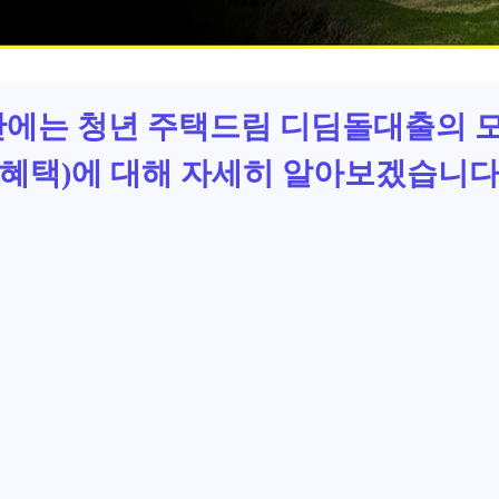
간에는
청년 주택드림 디딤돌대출
의 
, 혜택)에 대해 자세히 알아보겠습니다