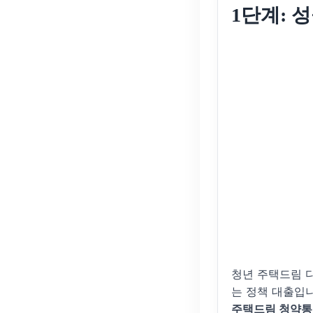
1단계: 
청년 주택드림 
는 정책 대출입니
주택드림 청약통