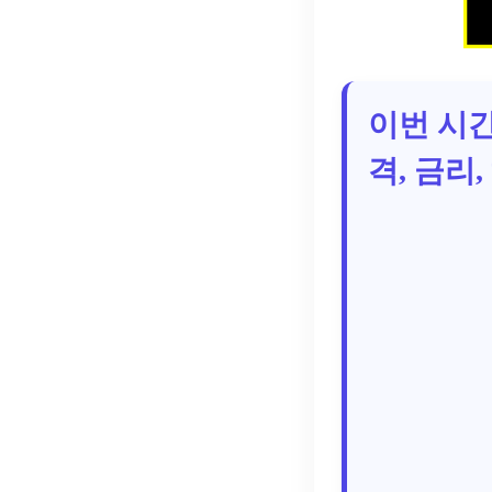
이번 시
격, 금리