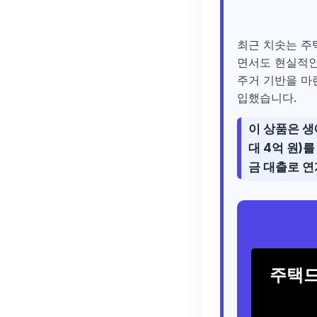
최근 치솟는 주
면서도 현실적인
주거 기반을 마
입했습니다.
이 상품은 생
대
4억 원
)
금 대출로 
주택드