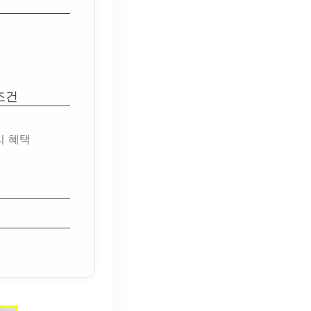
조건
리 혜택