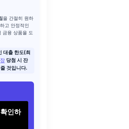
립
을 간절히 원하
복하고 안정적인
 금융 상품을 도
 대출 한도(최
통장
당첨 시 잔
어줄 것입니다.
 확인하