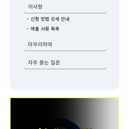
의사항
– 신청 방법 상세 안내
– 제출 서류 목록
마무리하며
자주 묻는 질문