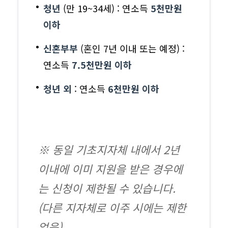
청년
(만 19~34세) : 연소득
5천만원
이하
신혼부부
(혼인 7년 이내 또는 예정) :
연소득
7.5천만원 이하
청년 외
: 연소득
6천만원 이하
※ 동일 기초지자체 내에서 2년
이내에 이미 지원을 받은 경우에
는 신청이 제한될 수 있습니다.
(다른 지자체로 이주 시에는 제한
없음)