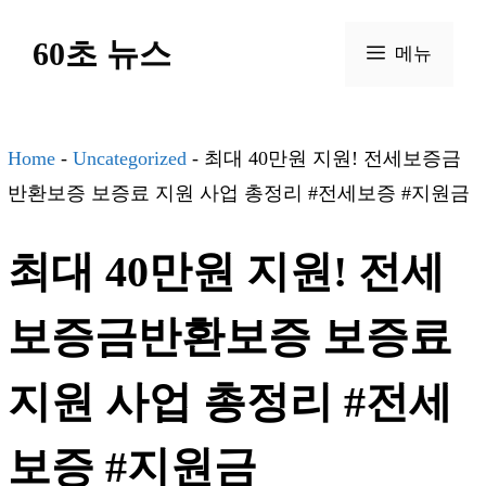
컨
60초 뉴스
텐
메뉴
츠
로
건
Home
-
Uncategorized
-
최대 40만원 지원! 전세보증금
너
반환보증 보증료 지원 사업 총정리 #전세보증 #지원금
뛰
최대 40만원 지원! 전세
기
보증금반환보증 보증료
지원 사업 총정리 #전세
보증 #지원금