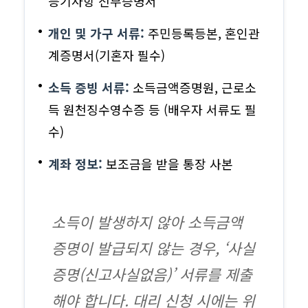
등기사항 전부증명서
개인 및 가구 서류:
주민등록등본, 혼인관
계증명서(기혼자 필수)
소득 증빙 서류:
소득금액증명원, 근로소
득 원천징수영수증 등 (배우자 서류도 필
수)
계좌 정보:
보조금을 받을 통장 사본
소득이 발생하지 않아 소득금액
증명이 발급되지 않는 경우, ‘사실
증명(신고사실없음)’ 서류를 제출
해야 합니다. 대리 신청 시에는 위