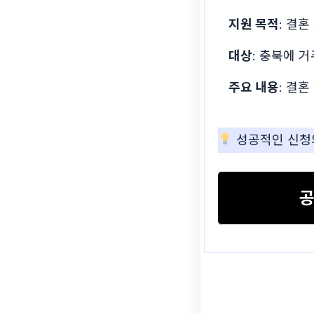
지원 목적
: 결
대상
: 충북에 
주요 내용
: 결
성공적인 신청의
공