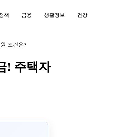
정책
금융
생활정보
건강
원 조건은?
금! 주택자