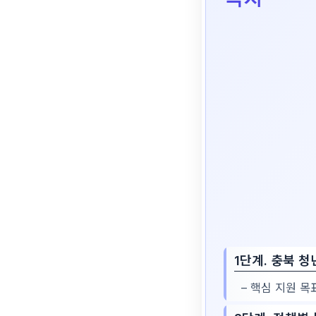
1단계. 충북 
– 핵심 지원 목