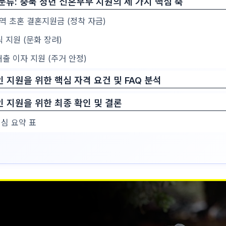
 분류: 충북 청년 신혼부부 지원의 세 가지 핵심 축
지역 초혼 결혼지원금 (정착 자금)
식 지원 (문화 장려)
 대출 이자 지원 (주거 안정)
 지원을 위한 핵심 자격 요건 및 FAQ 분석
인 지원을 위한 최종 확인 및 결론
핵심 요약 표