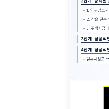
2단계. 정책별
– 1. 인구감소
– 2. 작은 결혼
– 3. 주택자금
3단계. 성공적인
4단계. 성공적
– 결혼지원금 