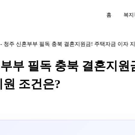
홈
복지
-
청주 신혼부부 필독 충북 결혼지원금! 주택자금 이자 지
부부 필독 충북 결혼지원
지원 조건은?