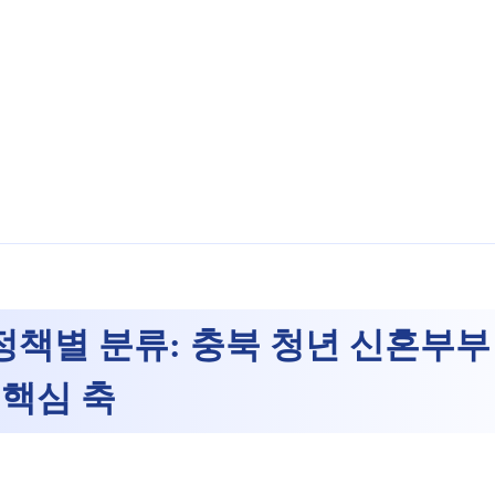
 정책별 분류:
충북 청년 신혼부부
 핵심 축