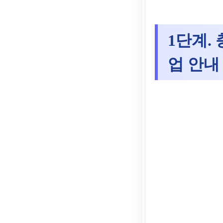
1단계.
업 안내