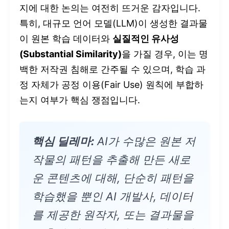
지에 대한 논의는 여전히 뜨거운 감자입니다.
특히, 대규모 언어 모델(LLM)이 생성한 결과물
이 원본 학습 데이터와
실질적인 유사성
(Substantial Similarity)
을 가질 경우, 이는 명
백한 저작권 침해로 간주될 수 있으며, 학습 과
정 자체가 공정 이용(Fair Use) 원칙에 부합하
는지 여부가 핵심 쟁점입니다.
핵심 딜레마:
AI가 수많은 원본 저
작물의 패턴을 추출해 만든 새로
운 콘텐츠에 대해, 단순히 패턴을
학습했을 뿐인 AI 개발사, 데이터
를 제공한 원작자, 또는 결과물을