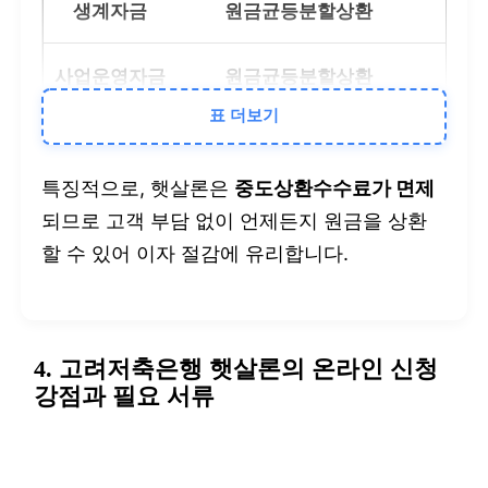
원금균등분할상환
원금균등분할상환
표 더보기
대출 기간
특징적으로, 햇살론은
중도상환수수료가 면제
3년 또는 5년 중 선택
되므로 고객 부담 없이 언제든지 원금을 상환
할 수 있어 이자 절감에 유리합니다.
최대 5년 이내
4. 고려저축은행 햇살론의 온라인 신청
강점과 필요 서류