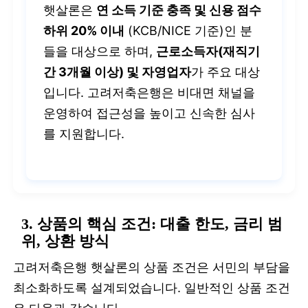
햇살론은
연 소득 기준 충족 및 신용 점수
하위 20% 이내
(KCB/NICE 기준)인 분
들을 대상으로 하며,
근로소득자(재직기
간 3개월 이상) 및 자영업자
가 주요 대상
입니다. 고려저축은행은 비대면 채널을
운영하여 접근성을 높이고 신속한 심사
를 지원합니다.
3. 상품의 핵심 조건: 대출 한도, 금리 범
위, 상환 방식
고려저축은행 햇살론의 상품 조건은 서민의 부담을
최소화하도록 설계되었습니다. 일반적인 상품 조건