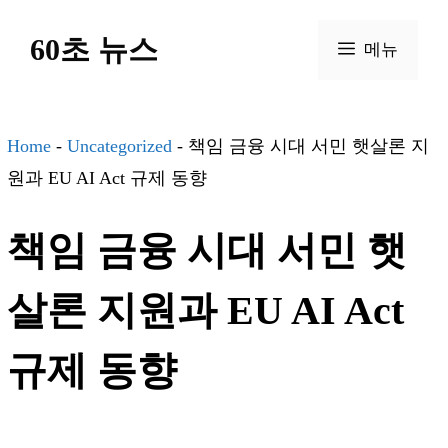
컨
60초 뉴스
텐
메뉴
츠
로
건
Home
-
Uncategorized
-
책임 금융 시대 서민 햇살론 지
너
원과 EU AI Act 규제 동향
뛰
책임 금융 시대 서민 햇
기
살론 지원과 EU AI Act
규제 동향