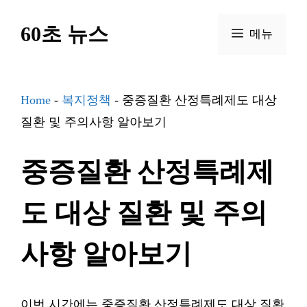
컨
60초 뉴스
텐
메뉴
츠
로
건
Home
-
복지정책
-
중증질환 산정특례제도 대상
너
질환 및 주의사항 알아보기
뛰
중증질환 산정특례제
기
도 대상 질환 및 주의
사항 알아보기
이번 시간에는 중증질환 산정특례제도 대상 질환