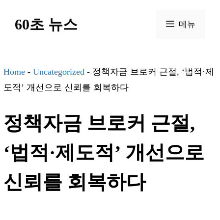
컨
60초 뉴스
텐
메뉴
츠
로
건
Home
-
Uncategorized
-
정책자금 브로커 근절, ‘법적·제
너
도적’ 개선으로 신뢰를 회복하다
뛰
정책자금 브로커 근절,
기
‘법적·제도적’ 개선으로
신뢰를 회복하다