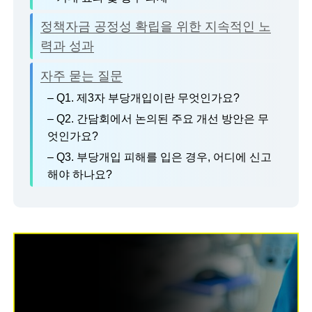
정책자금 공정성 확립을 위한 지속적인 노
력과 성과
자주 묻는 질문
– Q1. 제3자 부당개입이란 무엇인가요?
– Q2. 간담회에서 논의된 주요 개선 방안은 무
엇인가요?
– Q3. 부당개입 피해를 입은 경우, 어디에 신고
해야 하나요?