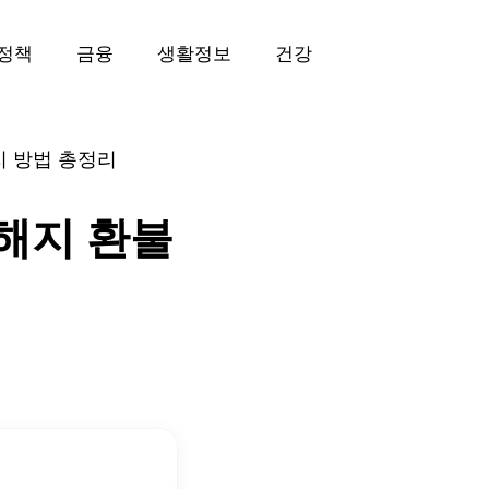
정책
금융
생활정보
건강
가지 방법 총정리
 해지 환불