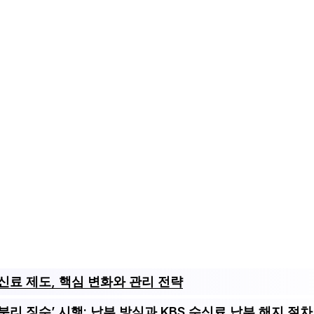
신료 제도, 핵심 변화와 관리 전략
‘분리 징수’ 시행: 납부 방식과 KBS 수신료 납부 해지 절