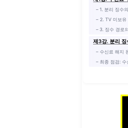
– 1. 분리 징
– 2. TV 미
– 3. 징수 경
제3강. 분리 징
– 수신료 해지
– 최종 점검: 