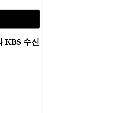
과
KBS 수신