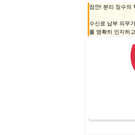
잠깐! 분리 징수의
수신료 납부 의무가
를 명확히 인지하