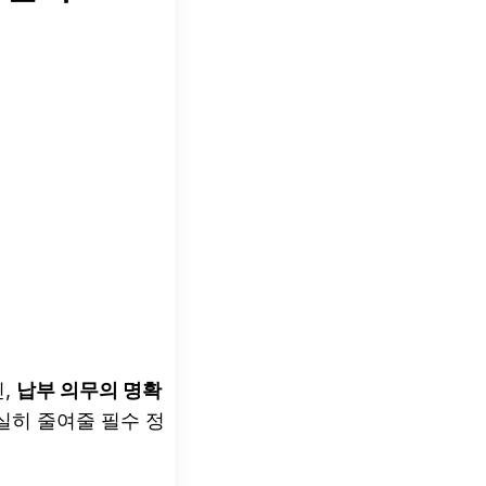
닌,
납부 의무의 명확
실히 줄여줄 필수 정