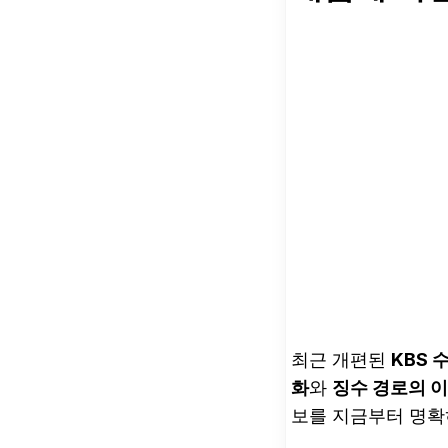
최근 개편된
KBS 
화
와
징수 경로의 
보를 지금부터 명확