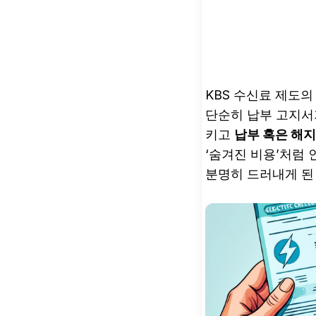
KBS 수신료 제도
단순히 납부 고지서
키고
납부 혹은 해지
‘숨겨진 비용’처럼 
분명히 드러내게 된