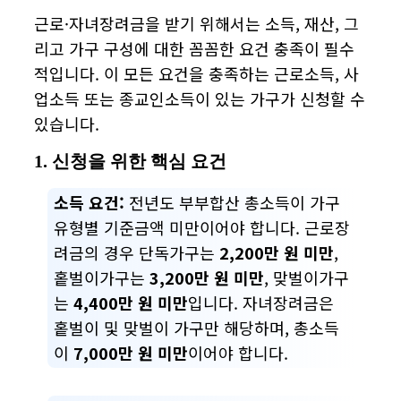
근로·자녀장려금을 받기 위해서는 소득, 재산, 그
리고 가구 구성에 대한 꼼꼼한 요건 충족이 필수
적입니다. 이 모든 요건을 충족하는 근로소득, 사
업소득 또는 종교인소득이 있는 가구가 신청할 수
있습니다.
1. 신청을 위한 핵심 요건
소득 요건:
전년도 부부합산 총소득이 가구
유형별 기준금액 미만이어야 합니다. 근로장
려금의 경우 단독가구는
2,200만 원 미만
,
홑벌이가구는
3,200만 원 미만
, 맞벌이가구
는
4,400만 원 미만
입니다. 자녀장려금은
홑벌이 및 맞벌이 가구만 해당하며, 총소득
이
7,000만 원 미만
이어야 합니다.