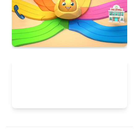
장려금을 신청할 자격이 되시는지 궁금하
신가요?
소득, 재산, 가구 요건을 다시 한 번 꼼꼼히
확인해 보세요!