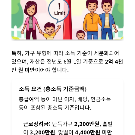
특히, 가구 유형에 따라 소득 기준이 세분화되어
있으며, 재산은 전년도 6월 1일 기준으로
2억 4천
만 원 미만
이어야 합니다.
소득 요건 (총소득 기준금액)
총급여액 등이 아닌 이자, 배당, 연금소득
등이 포함된 총소득 기준입니다.
근로장려금:
단독가구
2,200만원
, 홑벌
이
3,200만원
, 맞벌이
4,400만원
미만