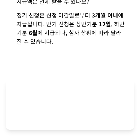
지급액은 언제 받을 수 있나요?
정기 신청은 신청 마감일로부터
3개월 이내
에
지급됩니다. 반기 신청은 상반기분
12월
, 하반
기분
6월
에 지급되나, 심사 상황에 따라 달라
질 수 있습니다.
더 궁금한 점이 있으시다면 언제든지 물어보세
요.
근로·자녀장려금에 대해 더 자세히 알려드릴게
요.