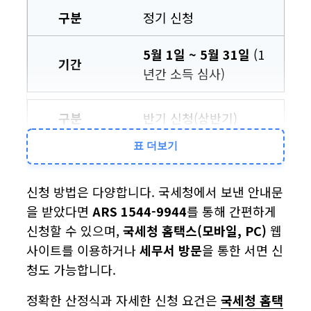
정기 신청
5월 1일 ~ 5월 31일
(1
년간 소득 심사)
반기 신청(상반기)
표 더보기
9월 1일 ~ 9월 15일
신청 방법은 다양합니다. 국세청에서 보낸 안내문
반기 신청(하반기)
을 받았다면
ARS 1544-9944
를 통해 간편하게
신청할 수 있으며,
국세청 홈택스(모바일, PC)
웹
3월 1일 ~ 3월 15일
사이트를 이용하거나
세무서 방문
을 통한 서면 신
청도 가능합니다.
정확한 산정식과 자세한 신청 요건은
국세청 홈택