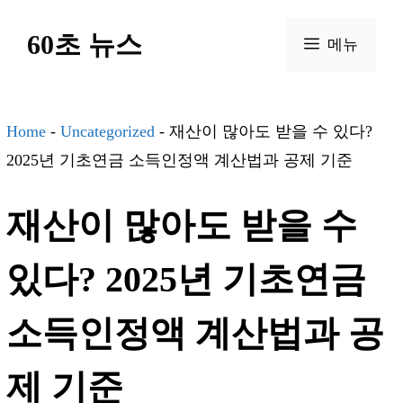
컨
60초 뉴스
텐
메뉴
츠
로
건
Home
-
Uncategorized
-
재산이 많아도 받을 수 있다?
너
2025년 기초연금 소득인정액 계산법과 공제 기준
뛰
재산이 많아도 받을 수
기
있다? 2025년 기초연금
소득인정액 계산법과 공
제 기준