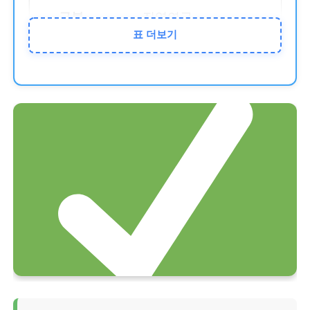
직역연금
표 더보기
직역연금 수급자 및 배
우자는 원칙적으로 제
외 (예외 규정 확인 필
수)
소득 기준
소득인정액이 선정기
준액 (하위 70%) 이하