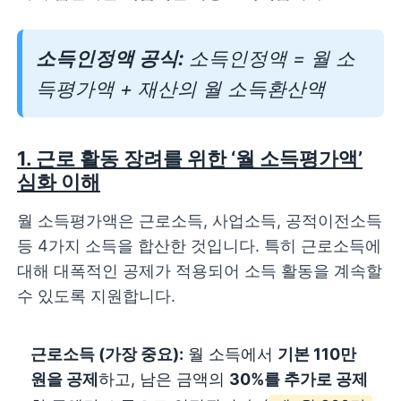
소득인정액 공식:
소득인정액 =
월 소
득평가액
+
재산의 월 소득환산액
1. 근로 활동 장려를 위한 ‘월 소득평가액’
심화 이해
월 소득평가액은 근로소득, 사업소득, 공적이전소득
등 4가지 소득을 합산한 것입니다. 특히 근로소득에
대해 대폭적인 공제가 적용되어 소득 활동을 계속할
수 있도록 지원합니다.
근로소득 (가장 중요):
월 소득에서
기본 110만
원을 공제
하고, 남은 금액의
30%를 추가로 공제