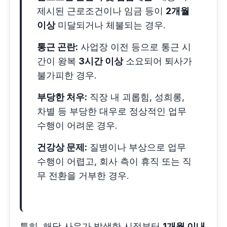
제시된 근로조건이나 임금 등이
2개월
이상
미달되거나 체불되는 경우.
통근 곤란:
사업장 이전 등으로 통근 시
간이 왕복
3시간 이상
소요되어 퇴사가
불가피한 경우.
부당한 처우:
직장 내 괴롭힘, 성희롱,
차별 등 부당한 대우로 정상적인 업무
수행이 어려운 경우.
건강상 문제:
질병이나 부상으로 업무
수행이 어렵고, 회사 측이 휴직 또는 직
무 전환을 거부한 경우.
특히, 해당 사유가 발생한 시점부터
1개월 이내