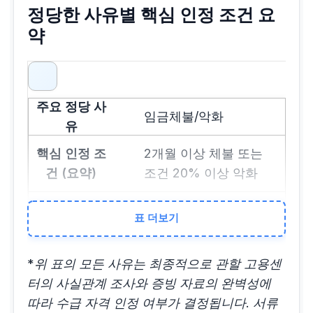
정당한 사유별 핵심 인정 조건 요
약
임금체불/악화
2개월 이상 체불 또는
조건 20% 이상 악화
임금 명세서, 통장 내
표 더보기
역, 근로계약서
*위 표의 모든 사유는 최종적으로 관할 고용센
통근 곤란
터의 사실관계 조사와 증빙 자료의 완벽성에
따라 수급 자격 인정 여부가 결정됩니다. 서류
사업장 이전 등으로 왕