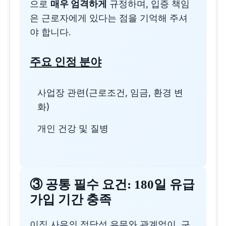
으로
매우 엄격하게
규정하며, 입증 책임
은 근로자에게 있다는 점을 기억해 주셔
야 합니다.
주요 인정 분야
사업장 관련(근로조건, 임금, 환경 변
화)
개인 건강 및 질병
③
공통 필수 요건: 180일 유급
가입 기간 충족
이직 사유의 정당성 유무와 관계없이, 구