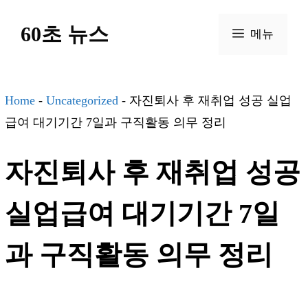
컨
60초 뉴스
텐
메뉴
츠
로
건
Home
-
Uncategorized
-
자진퇴사 후 재취업 성공 실업
너
급여 대기기간 7일과 구직활동 의무 정리
뛰
자진퇴사 후 재취업 성공
기
실업급여 대기기간 7일
과 구직활동 의무 정리