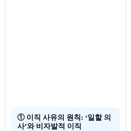
①
이직 사유의 원칙: ‘일할 의
사’와 비자발적 이직