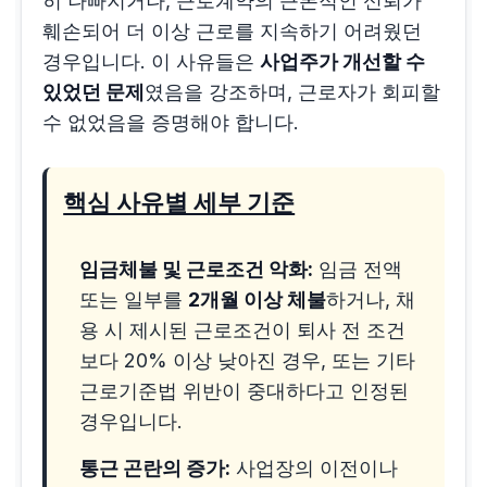
히 나빠지거나, 근로계약의 근본적인 신뢰가
훼손되어 더 이상 근로를 지속하기 어려웠던
경우입니다. 이 사유들은
사업주가 개선할 수
있었던 문제
였음을 강조하며, 근로자가 회피할
수 없었음을 증명해야 합니다.
핵심 사유별 세부 기준
임금체불 및 근로조건 악화:
임금 전액
또는 일부를
2개월 이상 체불
하거나, 채
용 시 제시된 근로조건이 퇴사 전 조건
보다 20% 이상 낮아진 경우, 또는 기타
근로기준법 위반이 중대하다고 인정된
경우입니다.
통근 곤란의 증가:
사업장의 이전이나