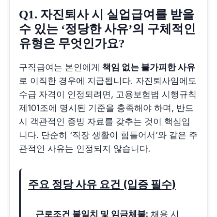
Q1. 자진퇴사 시 실업급여를 받을
수 있는 ‘정당한 사유’의 구체적인
유형은 무엇인가요?
구직급여는 본인에게
책임 없는 불가피한 사유
로 이직한 경우에 지급됩니다. 자진퇴사임에도
수급 자격이 인정되려면, 고용보험법 시행규칙
제101조에 명시된 기준을 충족해야 하며, 반드
시 객관적인 증빙 자료를 갖추는 것이 핵심입
니다. 단순히 ‘직장 생활이 힘들어서’와 같은 주
관적인 사유는 인정되지 않습니다.
주요 정당 사유 요건 (입증 필수)
근로조건 불일치 및 임금체불:
채용 시