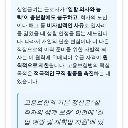
실업급여는 근로자가
‘일할 의사와 능
력’이 충분함에도 불구하고
, 회사의 도산
이나 해고 등
비자발적인 사유
로 일자리
를 잃었을 때 생활 안정을 돕는 제도입니
다. 따라서 개인의 단순 변심이나 더 나은
직장으로의 이직 준비를 위한 자발적 퇴
사는 이 원칙에 위배되어 수급 자격이
원
칙적으로 제한
됩니다. 고용보험법의 핵심
목적은
적극적인 구직 활동을 촉진
하는 데
있습니다.
고용보험의 기본 정신은 ‘실
직자의 생계 보장’ 이전에 ‘실
업 예방 및 재취업 지원’에 있