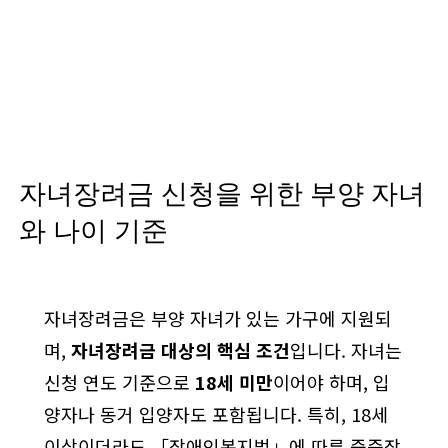
자녀장려금 신청을 위한 부양 자녀
와 나이 기준
자녀장려금은 부양 자녀가 있는 가구에 지원되
며,
자녀장려금 대상의 핵심 조건
입니다. 자녀는
신청 연도 기준으로
18세 미만
이어야 하며, 입
양자나 동거 입양자도 포함됩니다. 특히, 18세
이상이더라도 「장애인복지법」에 따른 중증장