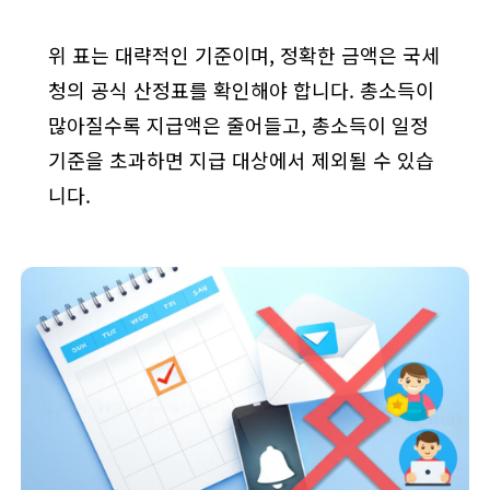
2인
위 표는 대략적인 기준이며, 정확한 금액은 국세
청의 공식 산정표를 확인해야 합니다. 총소득이
4,000만원 미만
많아질수록 지급액은 줄어들고, 총소득이 일정
기준을 초과하면 지급 대상에서 제외될 수 있습
200만원
니다.
3인
4,000만원 미만
300만원