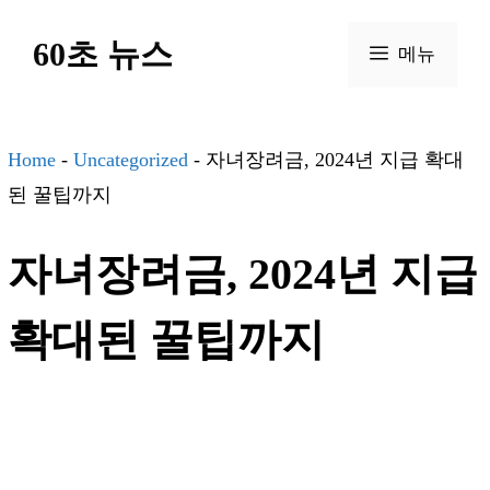
컨
60초 뉴스
텐
메뉴
츠
로
건
Home
-
Uncategorized
-
자녀장려금, 2024년 지급 확대
너
된 꿀팁까지
뛰
자녀장려금, 2024년 지급
기
확대된 꿀팁까지