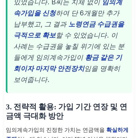
있었습니다. B씨는 지체 없이
임의계
속가입을 신청
하여 단 6개월만 추가
납부했고, 그 결과
노령연금 수급권을
극적으로 확보
할 수 있었습니다. 이
사례는 수급권을 놓칠 위기에 있는 분
들에게 임의계속가입이
황금 같은 기
회이자 마지막 안전장치
임을 명확히
보여줍니다.
3. 전략적 활용: 가입 기간 연장 및 연
금액 극대화 방안
임의계속가입의 진정한 가치는 연금액을
확실하게