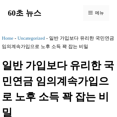
컨
60초 뉴스
텐
메뉴
츠
로
건
Home
-
Uncategorized
-
일반 가입보다 유리한 국민연금
너
임의계속가입으로 노후 소득 꽉 잡는 비밀
뛰
일반 가입보다 유리한 국
기
민연금 임의계속가입으
로 노후 소득 꽉 잡는 비
밀