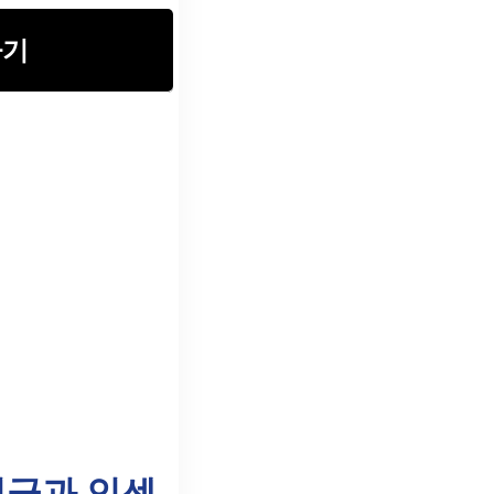
하기
지급과 인센