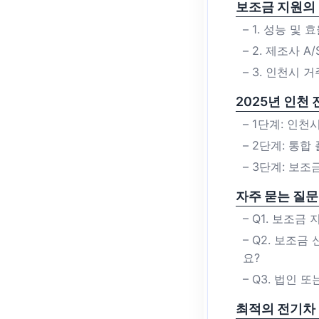
보조금 지원의 
– 1. 성능 및
– 2. 제조사 
– 3. 인천시
2025년 인천
– 1단계: 인천
– 2단계: 통
– 3단계: 보
자주 묻는 질문
– Q1. 보조
– Q2. 보조
요?
– Q3. 법인
최적의 전기차