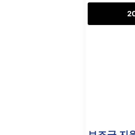
2
보조금 지원