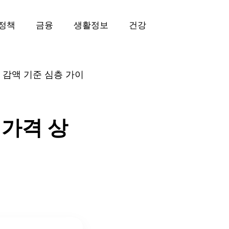
정책
금융
생활정보
건강
과 감액 기준 심층 가이
 가격 상