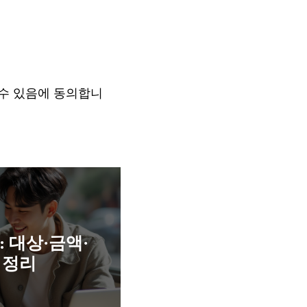
 수 있음에 동의합니
: 대상·금액·
 정리