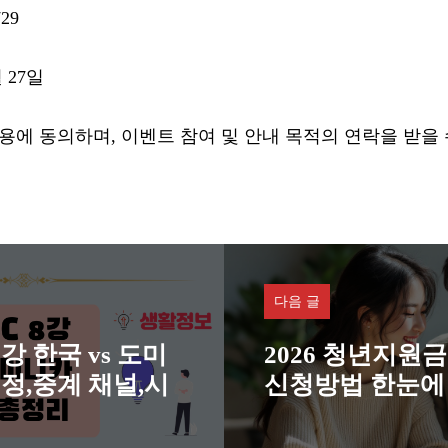
729
월 27일
용에 동의하며, 이벤트 참여 및 안내 목적의 연락을 받을
다음 글
 8강 한국 vs 도미
2026 청년지원금
정,중계 채널,시
신청방법 한눈에