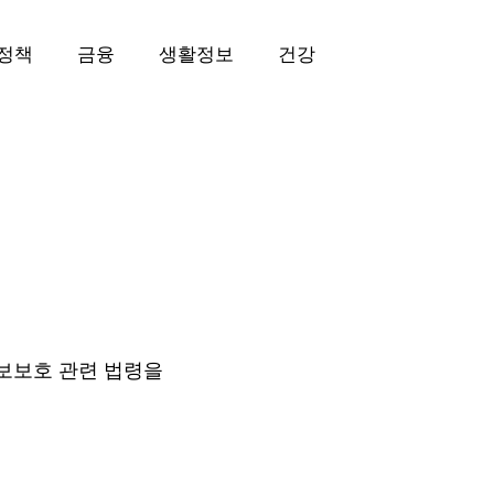
정책
금융
생활정보
건강
보보호 관련 법령을