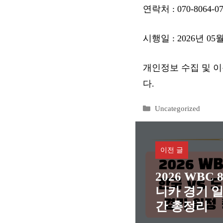
연락처 : 070-8064-0
시행일 : 2026년 05
개인정보 수집 및 이
다.
카
Uncategorized
테
고
리
이전 글
2026 WBC
니카 경기 일
간 총정리