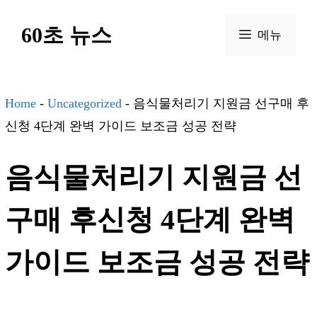
컨
60초 뉴스
텐
메뉴
츠
로
건
Home
-
Uncategorized
-
음식물처리기 지원금 선구매 후
너
신청 4단계 완벽 가이드 보조금 성공 전략
뛰
음식물처리기 지원금 선
기
구매 후신청 4단계 완벽
가이드 보조금 성공 전략