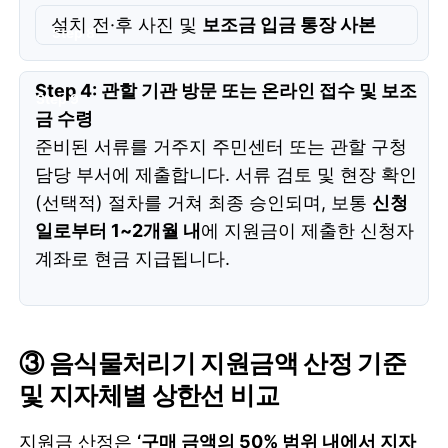
설치 전·후 사진 및
보조금 입금 통장 사본
Step 4: 관할 기관 방문 또는 온라인 접수 및 보조
금 수령
준비된 서류를 거주지 주민센터 또는 관할 구청
담당 부서에 제출합니다. 서류 검토 및 현장 확인
(선택적) 절차를 거쳐 최종 승인되며, 보통
신청
일로부터 1~2개월 내
에 지원금이 제출한 신청자
계좌로 현금 지급됩니다.
③
음식물처리기 지원금
액 산정 기준
및 지자체별 상한선 비교
지원금 산정은
‘구매 금액의 50% 범위 내에서 지자