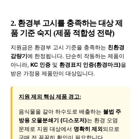
2. 환경부 고시를 충족하는 대상 제
품 기준 숙지 (제품 적합성 전략)
지원금은 환경부 고시 기준을 충족하는
친환경
감량기
에 한정됩니다. 단순히 작동하는 제품이
아니라,
KC 인증
및
환경표지 인증(환경마크)
을
받은 가정용 제품만이 대상입니다.
지원 제외 핵심 제품 경고:
음식물을 갈아 하수도로 배출하는
불법 주
방용 오물분쇄기 (디스포저)
는 환경 오염
문제로 지원 대상에서
명확히 제외
되므로
구매 전 꼼꼼히 확인이 필요합니다.