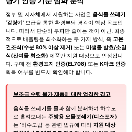
량기 인증 기준 심화 분석
정부 및 지자체에서 지원하는 사업은
음식물 쓰레기
‘감량기’
보급을 통한 환경부담 경감이 핵심 목표입
니다. 따라서 단순히 부피만 줄이는 것이 아닌, 최종
적으로 배출량을 최소화하는 두 가지 방식, 즉
고온
건조식(수분 80% 이상 제거)
또는
미생물 발효/소멸
식(잔여물 최소화)
제품만 지원 대상으로 인정됩니
다. 구매 전
환경표지 인증(EL708)
또는
K마크 인증
획득 여부를 반드시 확인해야 합니다.
보조금 수령 불가 제품에 대한 엄격한 경고
음식물 쓰레기를 물과 함께 분쇄하여 하수도
로 흘려보내는
주방용 오물분쇄기(디스포저)
는 ‘하수도법’ 등 관련 법규에 따라
지원 대상