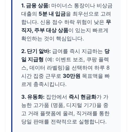
1. 금융 상품:
마이너스 통장이나 비상금
대출의
5분 내 입금
을 최우선으로 고려
합니다. 신용 점수 하락 위험이 낮은
무
직자, 주부 대상 상품
이 있는지 빠르게
확인하는 것이 핵심입니다.
2. 단기 알바:
급여를 즉시 지급하는
당
일 지급형
(예: 이벤트 보조, 쿠팡 플렉
스, 데이터 라벨링)을 선택하여 하루 8
시간 집중 근무로
30만원
목표액을 빠
르게 충족시킵니다.
3. 유동화:
집안에서
즉시 현금화
가 가
능한 고가품 (명품, 디지털 기기)을 중
고 거래 플랫폼에 올려, 직거래를 통한
당일 판매를 전략적으로 실행합니다.