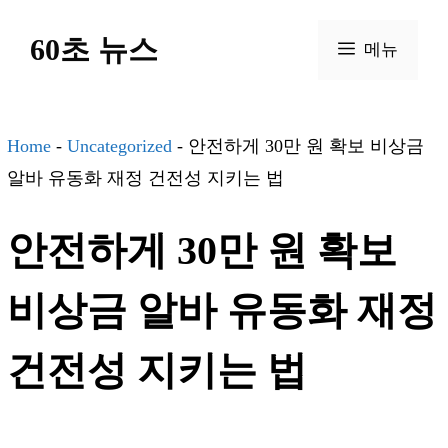
컨
60초 뉴스
텐
메뉴
츠
로
건
Home
-
Uncategorized
-
안전하게 30만 원 확보 비상금
너
알바 유동화 재정 건전성 지키는 법
뛰
안전하게 30만 원 확보
기
비상금 알바 유동화 재정
건전성 지키는 법