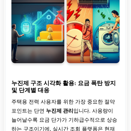
누진제 구조 시각화 활용: 요금 폭탄 방지
및 단계별 대응
주택용 전력 사용자를 위한 가장 중요한 절약
포인트는 단연
누진제 관리
입니다. 사용량이
늘어날수록 요금 단가가 기하급수적으로 상승
하는 구조이기에, 실시간 조회 플랫폼은 현재