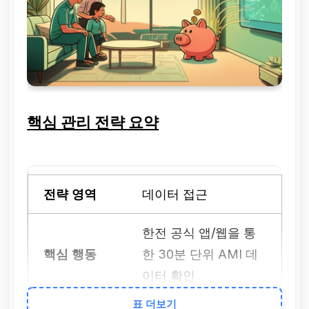
핵심 관리 전략 요약
데이터 접근
한전 공식 앱/웹을 통
한 30분 단위 AMI 데
이터 확인
표 더보기