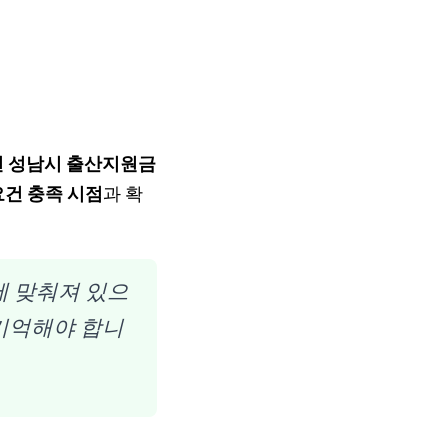
5년 성남시 출산지원금
요건 충족 시점
과 확
에 맞춰져 있으
기억해야 합니