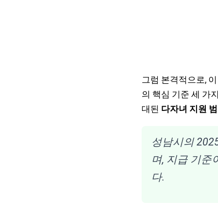
그럼 본격적으로, 이
의 핵심 기준 세 가
대된
다자녀 지원 
성남시의 202
며, 지급 기
다.