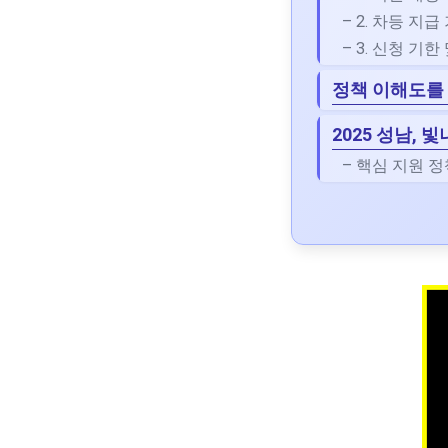
– 2. 차등 지
– 3. 신청 기
정책 이해도를 
2025 성남,
– 핵심 지원 