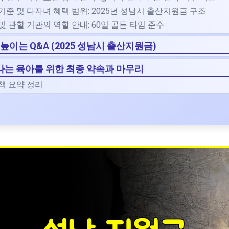
급 기준 및 다자녀 혜택 범위: 2025년 성남시 출산지원금 구조
한 및 관할 기관의 역할 안내: 60일 골든 타임 준수
높이는 Q&A (2025 성남시 출산지원금)
 빛나는 육아를 위한 최종 약속과 마무리
정책 요약 정리