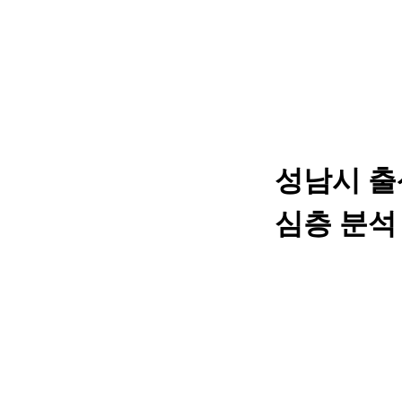
성남시 출
심층 분석