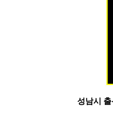
성남시 출