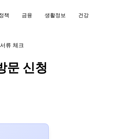
정책
금융
생활정보
건강
 서류 체크
방문 신청