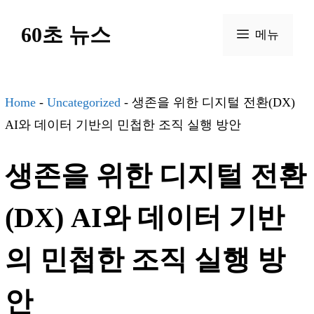
컨
60초 뉴스
텐
메뉴
츠
로
건
Home
-
Uncategorized
-
생존을 위한 디지털 전환(DX)
너
AI와 데이터 기반의 민첩한 조직 실행 방안
뛰
생존을 위한 디지털 전환
기
(DX) AI와 데이터 기반
의 민첩한 조직 실행 방
안