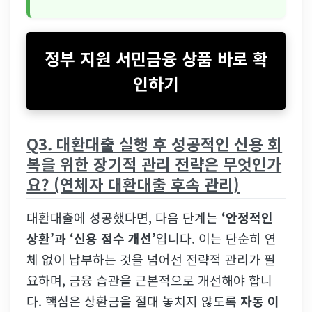
정부 지원 서민금융 상품 바로 확
인하기
Q3. 대환대출 실행 후 성공적인 신용 회
복을 위한 장기적 관리 전략은 무엇인가
요? (연체자 대환대출 후속 관리)
대환대출에 성공했다면, 다음 단계는
‘안정적인
상환’과 ‘신용 점수 개선’
입니다. 이는 단순히 연
체 없이 납부하는 것을 넘어선 전략적 관리가 필
요하며, 금융 습관을 근본적으로 개선해야 합니
다. 핵심은 상환금을 절대 놓치지 않도록
자동 이