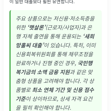
이 일반 대출보다 훨씬 유연합니다.
주요 상품으로는 저신용·저소득층을
위한
‘햇살론’
(근로자/사업자)과 은
행 자체 출연을 통해 운용되는
‘새희
망홀씨 대출’
이 있습니다. 특히, 이미
신용회복위원회를 통해 채무조정을
완료하거나 진행 중인 경우,
국민행
복기금의 소액 금융 지원
과 같은 맞
춤형 상품을 고려해야 합니다. 각 상
품별로
최소 연체 기간 및 신용 점수
기준
이 상이하므로, 상세 자격 요건
을 필히 확인해야 합니다.