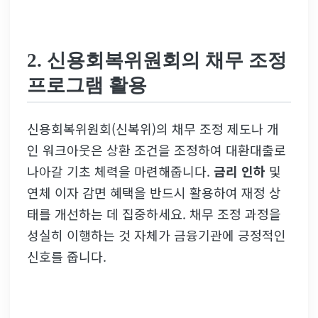
2. 신용회복위원회의
채무 조정
프로그램
활용
신용회복위원회(신복위)의 채무 조정 제도나 개
인 워크아웃은 상환 조건을 조정하여 대환대출로
나아갈 기초 체력을 마련해줍니다.
금리 인하
및
연체 이자 감면 혜택을 반드시 활용하여 재정 상
태를 개선하는 데 집중하세요. 채무 조정 과정을
성실히 이행하는 것 자체가 금융기관에 긍정적인
신호를 줍니다.