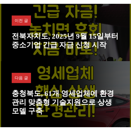
고
리
이전 글
전북자치도, 2025년 9월 15일부터
중소기업 긴급 자금 신청 시작
다음 글
충청북도, 61개 영세업체에 환경
관리 맞춤형 기술지원으로 상생
모델 구축