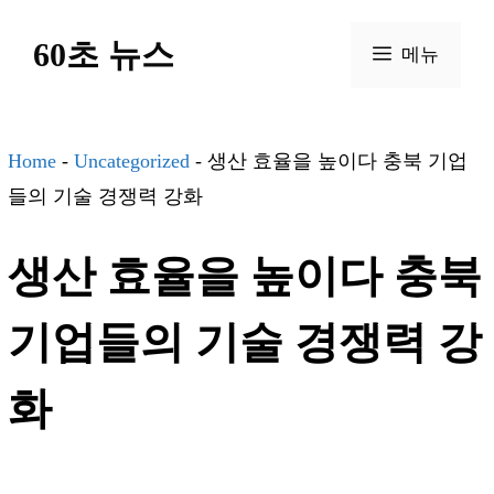
컨
60초 뉴스
텐
메뉴
츠
로
건
Home
-
Uncategorized
-
생산 효율을 높이다 충북 기업
너
들의 기술 경쟁력 강화
뛰
생산 효율을 높이다 충북
기
기업들의 기술 경쟁력 강
화