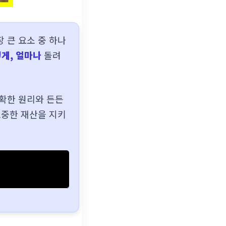
 큰 요소 중 하나
떻게, 얼마나
돌려
확한 원리와 든든
소중한 재산을 지키