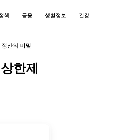
정책
금융
생활정보
건강
동 정산의 비밀
험 상한제