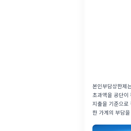
본인부담상한제는 
초과액을 공단이 
지출을 기준으로 
한 가계의 부담을