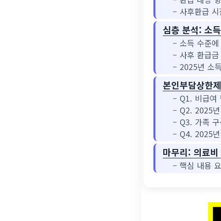
– 사후환급 시
심층 분석: 소득
– 소득 수준에
– 사후 환급금
– 2025년 소
본인부담상한제 
– Q1. 비급
– Q2. 20
– Q3. 가족
– Q4. 20
마무리: 의료비
– 핵심 내용 