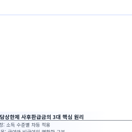
부담상한제 사후환급금의 3대 핵심 원리
정: 소득 수준별 차등 적용
항목: 급여와 비급여의 명확한 구분