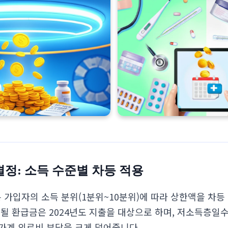
정: 소득 수준별 차등 적용
가입자의 소득 분위(1분위~10분위)에 따라 상한액을 차등
될 환급금은 2024년도 지출을 대상으로 하며, 저소득층일수
가계 의료비 부담을 크게 덜어줍니다.