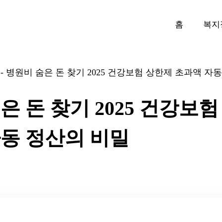
홈
복지
-
병원비 숨은 돈 찾기 2025 건강보험 상한제 초과액 자
은 돈 찾기 2025 건강보
동 정산의 비밀