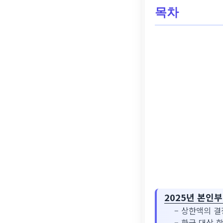
목차
2025년 본인
– 상한액의 결
– 환급 대상 