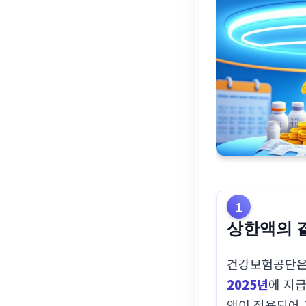
1
상한액의 결
건강보험공단은 
2025년
에 지급
액이 적용되어 