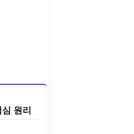
핵심 원리