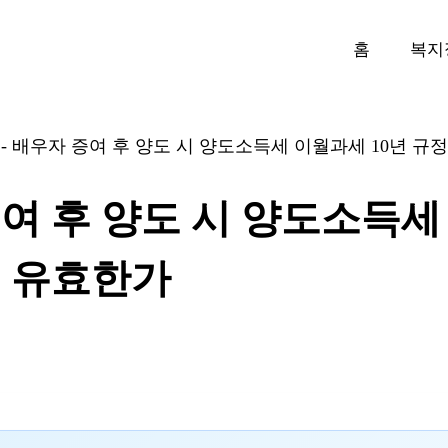
홈
복지
-
배우자 증여 후 양도 시 양도소득세 이월과세 10년 규
여 후 양도 시 양도소득
정 유효한가