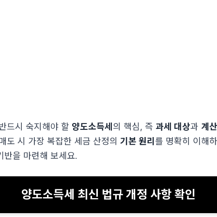
 반드시 숙지해야 할
양도소득세
의 핵심, 즉
과세 대상
과
계산
 매도 시 가장 복잡한 세금 산정의
기본 원리
를 명확히 이해하
기반을 마련해 보세요.
양도소득세 최신 법규 개정 사항 확인