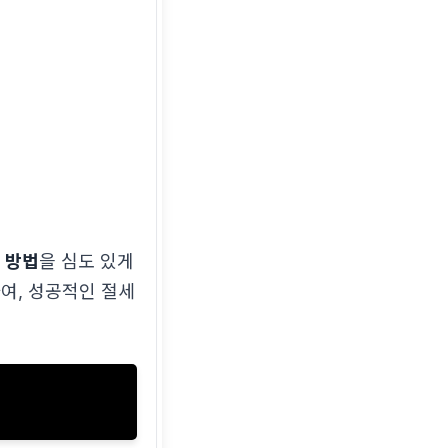
 방법
을 심도 있게
여, 성공적인 절세