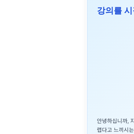
강의를 
안녕하십니까, 자
렵다고 느끼시