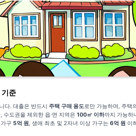
 기준
니다. 대출은 반드시
주택 구매 용도
로만 가능하며, 주택
단, 수도권을 제외한 읍·면 지역은
100㎡ 이하
까지 가능하
 가구
5억 원
, 생애 최초 및 2자녀 이상 가구는
6억 원
이하