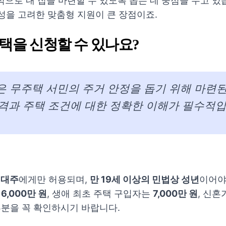
으로 내 집을 마련할 수 있도록 돕는 데 중점을 두고 있
특성을 고려한 맞춤형 지원이 큰 장점이죠.
주택을 신청할 수 있나요?
은 무주택 서민의 주거 안정을 돕기 위해 마련
자격과 주택 조건에 대한 정확한 이해가 필수적입
세대주
에게만 허용되며,
만 19세 이상의 민법상 성년
이어야
구
6,000만 원
, 생애 최초 주택 구입자는
7,000만 원
, 신
부분을 꼭 확인하시기 바랍니다.