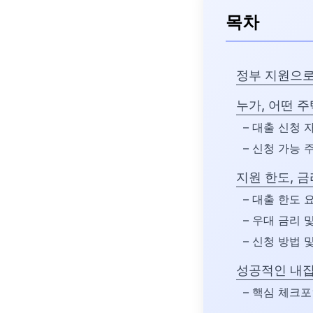
목차
정부 지원으로
누가, 어떤 
– 대출 신청 
– 신청 가능 
지원 한도, 금
– 대출 한도 
– 우대 금리 
– 신청 방법 
성공적인 내집
– 핵심 체크