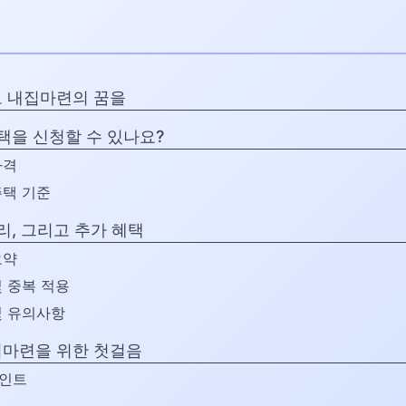
 내집마련의 꿈을
주택을 신청할 수 있나요?
자격
주택 기준
리, 그리고 추가 혜택
요약
및 중복 적용
및 유의사항
마련을 위한 첫걸음
포인트