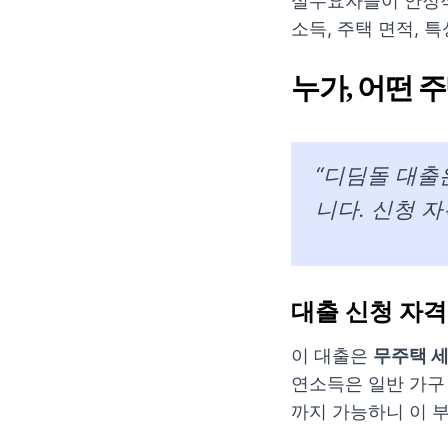
실수요자들이 안정적
소득, 주택 면적, 
누가, 어떤 
“디딤돌 대출
니다. 신청 
대출 신청 자격
이 대출은
무주택 
연소득은 일반 가
까지 가능하니 이 