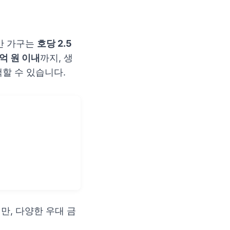
반 가구는
호당 2.5
억 원 이내
까지, 생
할 수 있습니다.
지만, 다양한 우대 금