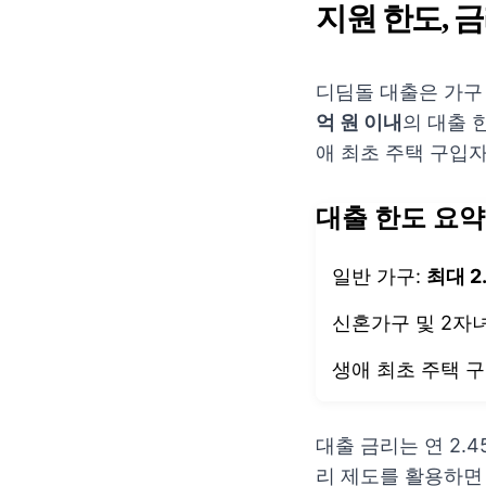
지원 한도, 
디딤돌 대출은 가구
억 원 이내
의 대출 
애 최초 주택 구입
대출 한도 요약
일반 가구:
최대 2
신혼가구 및 2자녀
생애 최초 주택 
대출 금리는 연 2.
리 제도를 활용하면