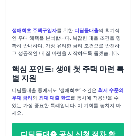
생애최초 주택구입자
를 위한
디딤돌대출
의 획기적
인 우대 혜택을 분석합니다. 복잡한 대출 조건을 명
확히 안내하여, 가장 유리한 금리 조건으로 안전하
고 성공적인 내 집 마련을 시작하도록 돕겠습니다.
핵심 포인트: 생애 첫 주택 마련 특
별 지원
디딤돌대출 중에서도 ‘생애최초’ 조건은
최저 수준의
우대 금리
와
최대 대출 한도
를 동시에 적용받을 수
있는 가장 중요한 특례입니다. 이 기회를 놓치지 마
세요.
디딤돌대출 공식 신청 절차 확