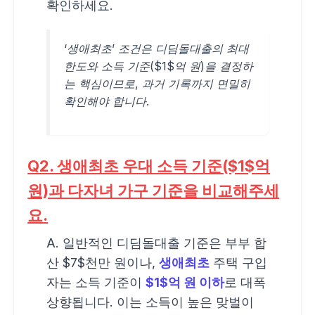
확인하세요.
‘생애최초’ 조건은 디딤돌대출의 최대
한도와 소득 기준($1$억 원)을 결정하
는 핵심이므로, 과거 기록까지 면밀히
확인해야 합니다.
Q2. 생애최초 우대 소득 기준($1$억
원)과 다자녀 가구 기준을 비교해주세
요.
A. 일반적인 디딤돌대출 기준은 부부 합
산 $7$천만 원이나,
생애최초
주택 구입
자는 소득 기준이
$1$억 원 이하
로 대폭
상향됩니다. 이는 소득이 높은 맞벌이