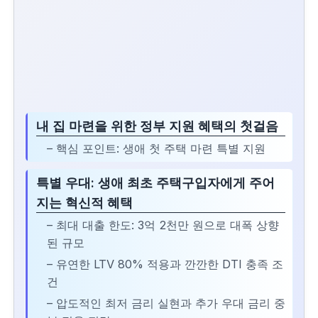
내 집 마련을 위한 정부 지원 혜택의 첫걸음
– 핵심 포인트: 생애 첫 주택 마련 특별 지원
특별 우대: 생애 최초 주택구입자에게 주어
지는 혁신적 혜택
– 최대 대출 한도: 3억 2천만 원으로 대폭 상향
된 규모
– 유연한 LTV 80% 적용과 깐깐한 DTI 충족 조
건
– 압도적인 최저 금리 실현과 추가 우대 금리 중