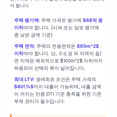
야 합니다.
주택 평가액:
주택 가격은 평가액
$6$억 원
이하
여야 합니다. (시세 또는 담보 평가액
중 낮은 금액 기준)
주택 면적:
주택의 전용면적은
$85m^2$
이하
여야 합니다. 단, 수도권 외 지역의 읍/
면 지역은 예외적으로 $100m^2$ 이하까지
허용되어 선택의 폭이 넓어집니다.
최대 LTV:
생애최초 조건은 주택 가격의
$80\%$
까지 대출이 가능하며, 대출 금액
이 커지는 만큼 DTI 기준 충족을 위한 기존
부채 관리가 필수입니다.