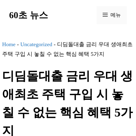
컨
60초 뉴스
텐
메뉴
츠
로
건
Home
-
Uncategorized
-
디딤돌대출 금리 우대 생애최초
너
주택 구입 시 놓칠 수 없는 핵심 혜택 5가지
뛰
디딤돌대출 금리 우대 생
기
애최초 주택 구입 시 놓
칠 수 없는 핵심 혜택 5가
지