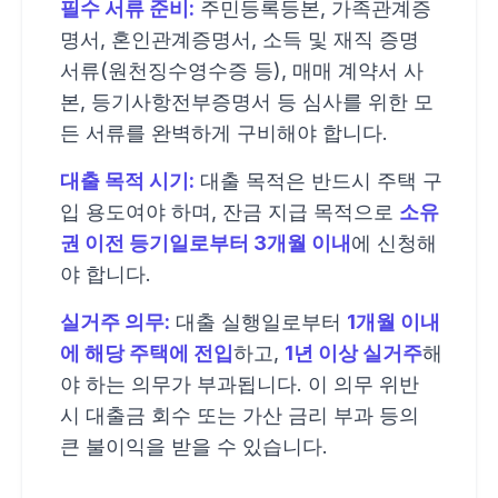
필수 서류 준비:
주민등록등본, 가족관계증
명서, 혼인관계증명서, 소득 및 재직 증명
서류(원천징수영수증 등), 매매 계약서 사
본, 등기사항전부증명서 등 심사를 위한 모
든 서류를 완벽하게 구비해야 합니다.
대출 목적 시기:
대출 목적은 반드시 주택 구
입 용도여야 하며, 잔금 지급 목적으로
소유
권 이전 등기일로부터 3개월 이내
에 신청해
야 합니다.
실거주 의무:
대출 실행일로부터
1개월 이내
에 해당 주택에 전입
하고,
1년 이상 실거주
해
야 하는 의무가 부과됩니다. 이 의무 위반
시 대출금 회수 또는 가산 금리 부과 등의
큰 불이익을 받을 수 있습니다.