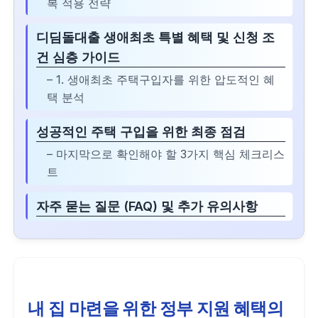
복 적용 전략
디딤돌대출 생애최초 특별 혜택 및 신청 조
건 심층 가이드
– 1. 생애최초 주택구입자를 위한 압도적인 혜
택 분석
성공적인 주택 구입을 위한 최종 점검
– 마지막으로 확인해야 할 3가지 핵심 체크리스
트
자주 묻는 질문 (FAQ) 및 추가 유의사항
내 집 마련을 위한 정부 지원 혜택의