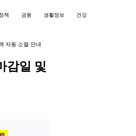
정책
금융
생활정보
건강
액 자동 소멸 안내
마감일 및