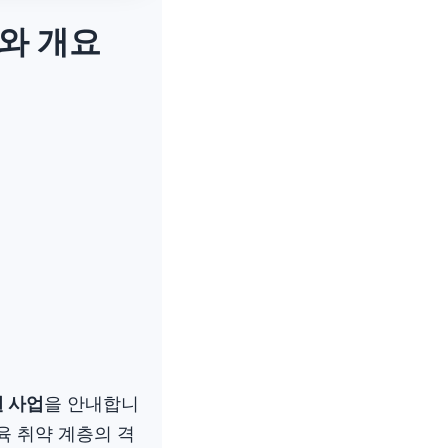
표와 개요
 사업
을 안내합니
육 취약 계층의 격