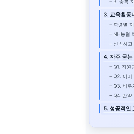
– 3. 중복
3. 교육활동
– 학령별 
– NH농협
– 신속하고
4. 자주 묻
– Q1. 
– Q2. 
– Q3. 
– Q4. 
5. 성공적인