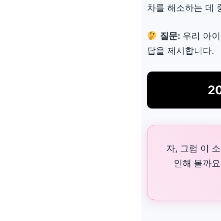
차를 해소하는 데 
질문:
우리 아이
답을 제시합니다.
2
자, 그럼 이 
인해 볼까요