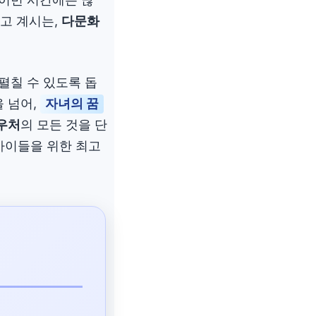
고 계시는,
다문화
펼칠 수 있도록 돕
을 넘어,
자녀의 꿈
바우처
의 모든 것을 단
 아이들을 위한 최고