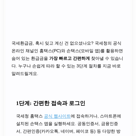
국세환급금, 혹시 잊고 계신 건 없으셨나요? 국세청의 공식
온라인 채널인 홈택스(PC)와 손택스(모바일 앱)를 활용하면
숨어 있는 환급금을
가장 빠르고 간편하게
찾아낼 수 있습니
다. 누구나 손쉽게 따라 할 수 있는 3단계 절차를 지금 바로
알려드릴게요.
1단계: 간편한 접속과 로그인
국세청 홈택스
공식 웹사이트
에 접속하거나, 스마트폰에
설치된 손택스 앱을 실행하세요. 공동인증서, 금융인증
서, 간편인증(카카오톡, 네이버, 페이코 등) 등 다양한 방