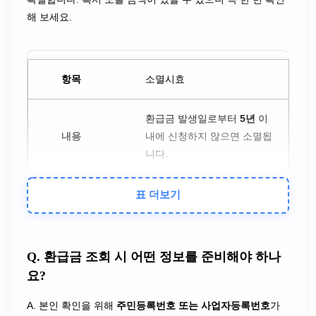
해 보세요.
소멸시효
환급금 발생일로부터
5년
이
내에 신청하지 않으면 소멸됩
니다.
표 더보기
수수료
국세청 공식 절차에는
수수료
Q. 환급금 조회 시 어떤 정보를 준비해야 하나
가 전혀 없습니다
. 수수료 요
요?
구는 불법이니 주의하세요.
A. 본인 확인을 위해
주민등록번호 또는 사업자등록번호
가