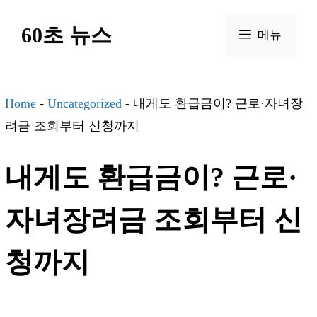
컨
60초 뉴스
텐
메뉴
츠
로
건
Home
-
Uncategorized
-
내게도 환급금이? 근로·자녀장
너
려금 조회부터 신청까지
뛰
내게도 환급금이? 근로·
기
자녀장려금 조회부터 신
청까지