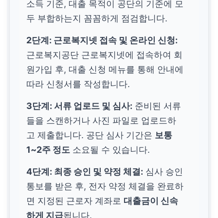
소득 기준, 대출 목적이 공단의 기준에 모
두 부합하는지 꼼꼼하게 점검합니다.
2단계: 근로복지넷 접속 및 온라인 신청:
근로복지공단 근로복지넷에 접속하여 회
원가입 후, 대출 신청 메뉴를 통해 안내에
따라 신청서를 작성합니다.
3단계: 서류 업로드 및 심사:
준비된 서류
들을 스캔하거나 사진 파일로 업로드하
고 제출합니다. 공단 심사 기간은
보통
1~2주 정도
소요될 수 있습니다.
4단계: 최종 승인 및 약정 체결:
심사 승인
통보를 받은 후, 전자 약정 체결을 완료하
면 지정된 근로자 계좌로
대출금이 신속
하게 지급
됩니다.