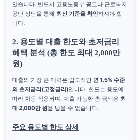
3,000,000원 이하
있습니다. 반드시 고용노동부 공고나 근로복지
공단 상담을 통해
최신 기준을 확인
하셔야 합
니다.
5인 가구
6,500,000원
2. 용도별 대출 한도와 초저금리
혜택 분석 (총 한도 최대 2,000만
4,333,333원 이하
원)
대출의 가장 큰 매력은 압도적인
연 1.5% 수준
의 초저금리(고정금리)
입니다. 한도는 용도에
따라 차등 적용되며, 대출 가능한 총 금액은
최
대 2,000만 원
을 넘을 수 없습니다.
주요 용도별 한도 상세