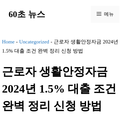
컨
60초 뉴스
텐
메뉴
츠
로
건
Home
-
Uncategorized
-
근로자 생활안정자금 2024년
너
1.5% 대출 조건 완벽 정리 신청 방법
뛰
근로자 생활안정자금
기
2024년 1.5% 대출 조건
완벽 정리 신청 방법