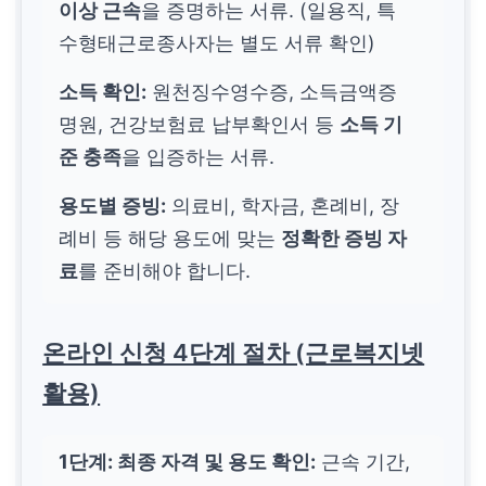
이상 근속
을 증명하는 서류. (일용직, 특
수형태근로종사자는 별도 서류 확인)
소득 확인:
원천징수영수증, 소득금액증
명원, 건강보험료 납부확인서 등
소득 기
준 충족
을 입증하는 서류.
용도별 증빙:
의료비, 학자금, 혼례비, 장
례비 등 해당 용도에 맞는
정확한 증빙 자
료
를 준비해야 합니다.
온라인 신청 4단계 절차 (근로복지넷
활용)
1단계: 최종 자격 및 용도 확인:
근속 기간,