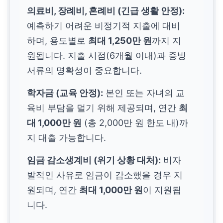
의료비, 장례비, 혼례비 (긴급 생활 안정):
예측하기 어려운 비정기적 지출에 대비
하며, 용도별로
최대 1,250만 원
까지 지
원됩니다. 지출 시점(6개월 이내)과 증빙
서류의 명확성이 중요합니다.
학자금 (교육 안정):
본인 또는 자녀의 교
육비 부담을 덜기 위해 제공되며, 연간
최
대 1,000만 원
(총 2,000만 원 한도 내)까
지 대출 가능합니다.
임금 감소생계비 (위기 상황 대처):
비자
발적인 사유로 임금이 감소했을 경우 지
원되며, 연간
최대 1,000만 원
이 지원됩
니다.