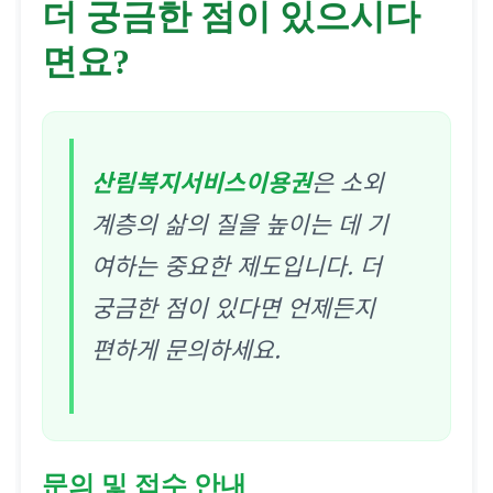
더 궁금한 점이 있으시다
부, 위임장(별지3 서식)
면요?
1부
산림복지서비스이용권
은 소외
계층의 삶의 질을 높이는 데 기
여하는 중요한 제도입니다. 더
궁금한 점이 있다면 언제든지
편하게 문의하세요.
문의 및 접수 안내