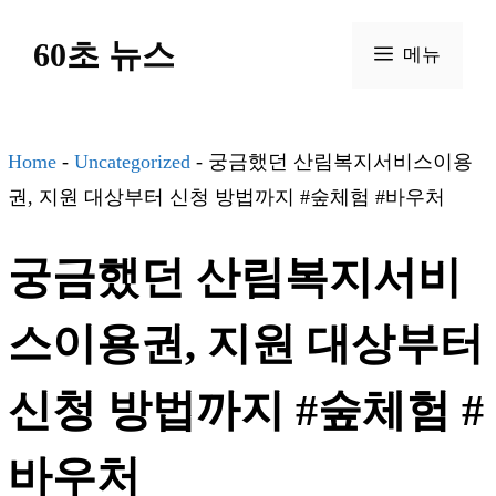
컨
60초 뉴스
텐
메뉴
츠
로
건
Home
-
Uncategorized
-
궁금했던 산림복지서비스이용
너
권, 지원 대상부터 신청 방법까지 #숲체험 #바우처
뛰
궁금했던 산림복지서비
기
스이용권, 지원 대상부터
신청 방법까지 #숲체험 #
바우처