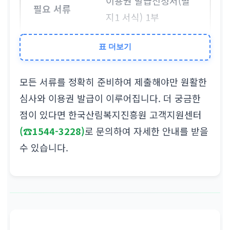
이용권 발급신청서(별
지1 서식) 1부
표 더보기
가족 신청
모든 서류를 정확히 준비하여 제출해야만 원활한
이용권 발급신청서(별
심사와 이용권 발급이 이루어집니다. 더 궁금한
지1 서식) 1부, 주민등
점이 있다면 한국산림복지진흥원 고객지원센터
록등본 또는 가족관계증
(☎1544-3228)
로 문의하여 자세한 안내를 받을
명서 1부
수 있습니다.
대리 신청
이용권 발급신청서(별
지1 또는 별지2 서식) 1