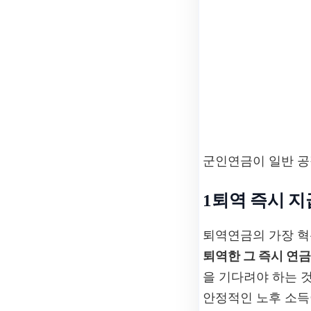
군인연금이 일반 공
1
퇴역 즉시 지
퇴역연금의 가장 
퇴역한 그 즉시 연금
을 기다려야 하는 
안정적인 노후 소득