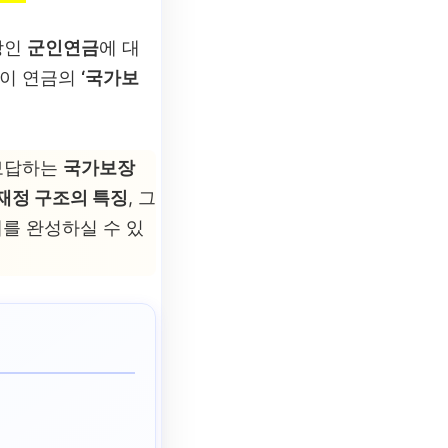
망인
군인연금
에 대
 이 연금의
‘국가보
 보답하는
국가보장
재정 구조의 특징
, 그
계를 완성하실 수 있