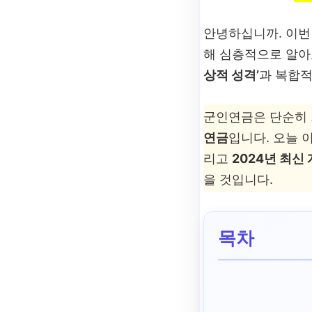
안녕하십니까. 이번
해 심층적으로 알아
상적 성격’
과 복합적
군인연금은 단순히 
연금
입니다. 오늘 
리고
2024년 최신
을 것입니다.
목차