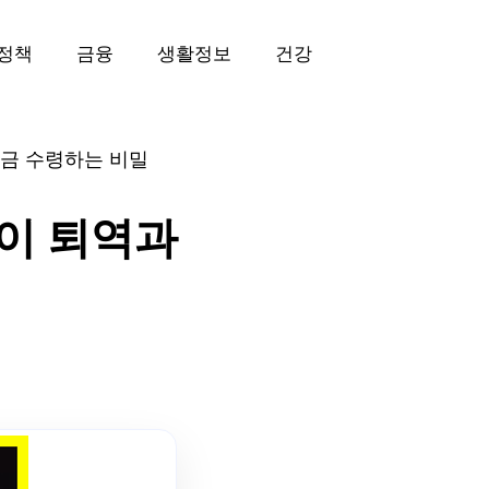
정책
금융
생활정보
건강
연금 수령하는 비밀
없이 퇴역과