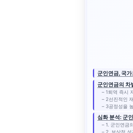
군인연금, 국가
군인연금의 차별
– 1퇴역 즉시
– 2선진적인 
– 3공정성을 
심화 분석: 군
– 1. 군인연금
– 2. 보상적