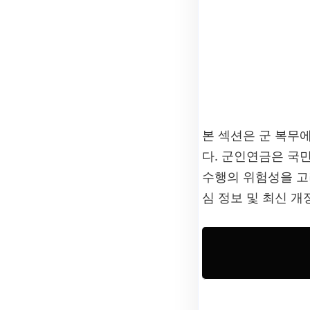
본 섹션은 군 복무
다. 군인연금은 국
수행의 위험성을 
심 정보 및 최신 개