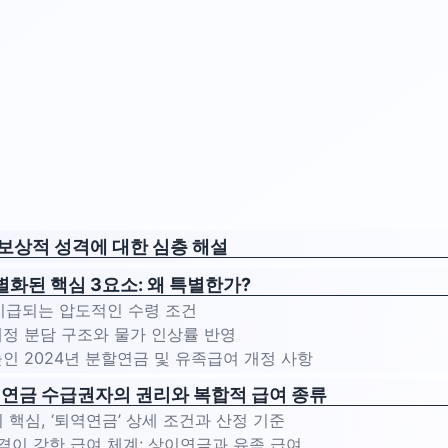
보상적 성격에 대한 심층 해설
화된 핵심 3요소: 왜 특별한가?
 지급되는 압도적인 수령 조건
재정 분담 구조와 물가 인상률 반영
높인 2024년 분할연금 및 유족급여 개정 사항
인연금 수급권자의 권리와 복합적 급여 종류
의 핵심, ‘퇴역연금’ 상세 조건과 산정 기준
 성격이 강한 급여 체계: 상이연금과 유족 급여