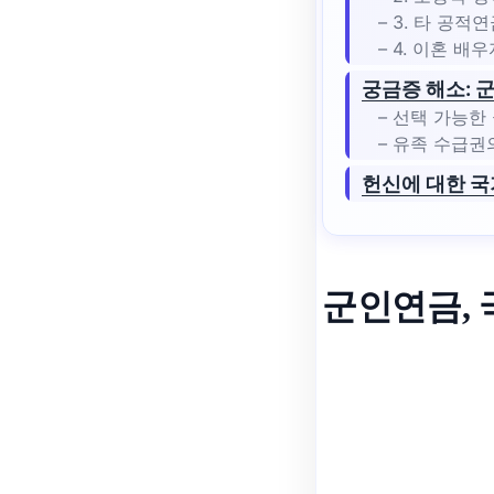
– 3. 타 공
– 4. 이혼 배
궁금증 해소: 
– 선택 가능한 
– 유족 수급권
헌신에 대한 국
군인연금, 