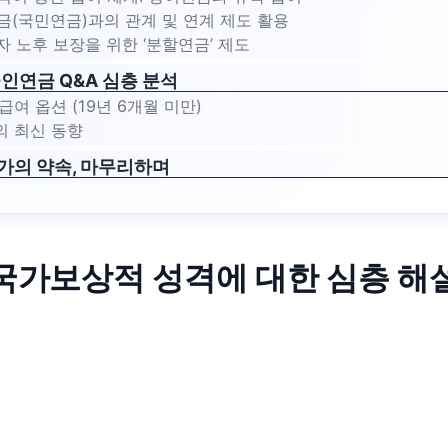
적연금(국민연금)과의 관계 및 연계 제도 활용
우자 노후 보장을 위한 ‘분할연금’ 제도
군인연금 Q&A 심층 분석
급여 옵션 (19년 6개월 미만)
의 최신 동향
가의 약속, 마무리하며
국가보상적 성격에 대한 심층 해