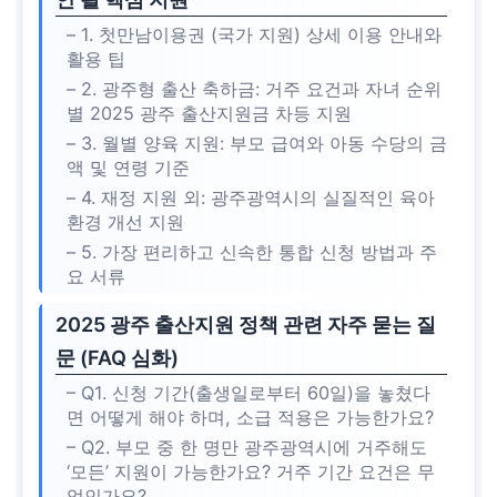
– 1. 첫만남이용권 (국가 지원) 상세 이용 안내와
활용 팁
– 2. 광주형 출산 축하금: 거주 요건과 자녀 순위
별 2025 광주 출산지원금 차등 지원
– 3. 월별 양육 지원: 부모 급여와 아동 수당의 금
액 및 연령 기준
– 4. 재정 지원 외: 광주광역시의 실질적인 육아
환경 개선 지원
– 5. 가장 편리하고 신속한 통합 신청 방법과 주
요 서류
2025 광주 출산지원 정책 관련 자주 묻는 질
문 (FAQ 심화)
– Q1. 신청 기간(출생일로부터 60일)을 놓쳤다
면 어떻게 해야 하며, 소급 적용은 가능한가요?
– Q2. 부모 중 한 명만 광주광역시에 거주해도
‘모든’ 지원이 가능한가요? 거주 기간 요건은 무
엇인가요?