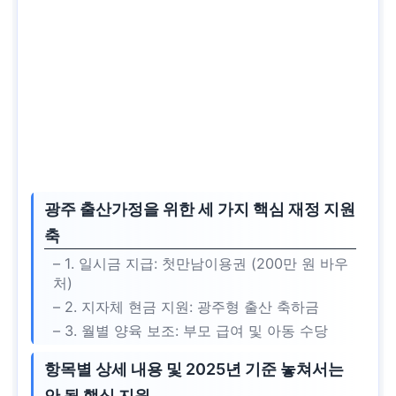
광주 출산가정을 위한 세 가지 핵심 재정 지원
축
– 1. 일시금 지급: 첫만남이용권 (200만 원 바우
처)
– 2. 지자체 현금 지원: 광주형 출산 축하금
– 3. 월별 양육 보조: 부모 급여 및 아동 수당
항목별 상세 내용 및 2025년 기준 놓쳐서는
안 될 핵심 지원