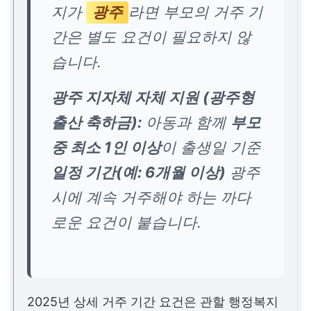
지가
광주
라면 부모의 거주 기
간은 별도 요건이 필요하지 않
습니다.
광주 지자체 자체 지원 (광주형
출산 축하금):
아동과 함께
부모
중 최소 1인 이상
이 출생일 기준
일정 기간(예: 6개월 이상)
광주
시에 계속 거주해야 하는 까다
로운 요건이 붙습니다.
2025년 상세 거주 기간 요건은 관할 행정복지