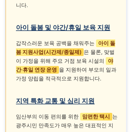
니다.
아이 돌봄 및 야간/휴일 보육 지원
갑작스러운 보육 공백을 채워주는
아이 돌
봄 지원사업(시간제/종일제)
은 물론, 맞벌
이 가정을 위해 주요 거점 보육 시설의
야
간·휴일 연장 운영
을 지원하여 부모의 일과
가정 양립을 적극적으로 지원합니다.
지역 특화 교통 및 심리 지원
임산부의 이동 편의를 위한
맘편한 택시
는
광주시민 만족도가 매우 높은 대표적인 지