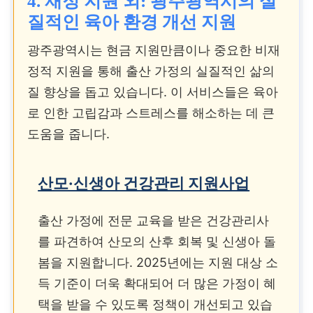
4. 재정 지원 외: 광주광역시의 실
질적인 육아 환경 개선 지원
광주광역시는 현금 지원만큼이나 중요한 비재
정적 지원을 통해 출산 가정의 실질적인 삶의
질 향상을 돕고 있습니다. 이 서비스들은 육아
로 인한 고립감과 스트레스를 해소하는 데 큰
도움을 줍니다.
산모·신생아 건강관리 지원사업
출산 가정에 전문 교육을 받은 건강관리사
를 파견하여 산모의 산후 회복 및 신생아 돌
봄을 지원합니다. 2025년에는 지원 대상 소
득 기준이 더욱 확대되어 더 많은 가정이 혜
택을 받을 수 있도록 정책이 개선되고 있습