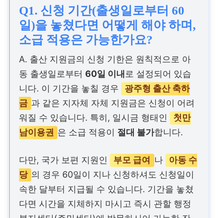
Q1. 신청 기간(출생일로부터 60
일)을 놓쳤다면 어떻게 해야 하며,
소급 적용은 가능한가요?
A. 출산 지원금의 신청 기한은 원칙적으로 아
동 출생일로부터
60일 이내
로 설정되어 있습
니다. 이 기간을 놓칠 경우
광주형 출산 축하
금
과 같은 지자체 자체 지원금은 신청이 어려
워질 수 있습니다. 특히, 일시금 형태인
첫만
남이용권
은 소급 적용이
절대 불가
합니다.
다만, 국가 보편 지원인
부모 급여
나
아동 수
당
의 경우 60일이 지나 신청하셔도 신청일이
속한 달부터 지급될 수 있습니다. 기간을 놓쳤
다면 시간을 지체하지 마시고 즉시 관할 행정