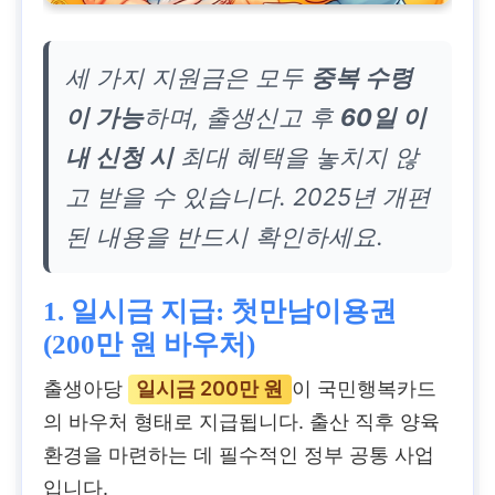
세 가지 지원금은 모두
중복 수령
이 가능
하며, 출생신고 후
60일 이
내 신청 시
최대 혜택을 놓치지 않
고 받을 수 있습니다. 2025년 개편
된 내용을 반드시 확인하세요.
1. 일시금 지급: 첫만남이용권
(200만 원 바우처)
출생아당
일시금 200만 원
이 국민행복카드
의 바우처 형태로 지급됩니다. 출산 직후 양육
환경을 마련하는 데 필수적인 정부 공통 사업
입니다.