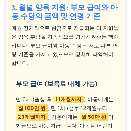
3. 월별 양육 지원: 부모 급여와 아
동 수당의 금액 및 연령 기준
셋째 이상
매월 정기적으로 현금으로 지급되는 이 지원들
300만 원 이상
은 양육 부담을 지속적으로 경감시켜주는 핵심
입니다. 부모 급여와 아동 수당은 서로 다른 연
장기간에 걸쳐 분할 지
령 기준을 가지고 있으므로 정확히 파악해야
급하여 양육 안정성 확
합니다.
보
부모 급여 (보육료 대체 가능)
만 0세 (출생 후
11개월까지
) 아동에게는
월 100만 원
, 만 1세 (생후 12개월부터
23개월까지
) 아동에게는
월 50만 원
이
현금으로 차등 지급됩니다. 아동을 어린이