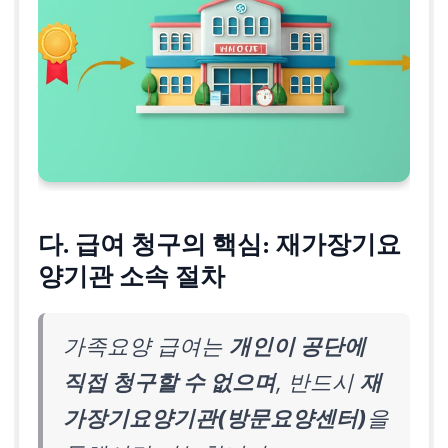
다. 급여 청구의 핵심: 재가장기요
양기관 소속 절차
가족요양 급여는
개인이 공단에
직접 청구할 수 없으며
, 반드시
재
가장기요양기관(방문요양센터)
을