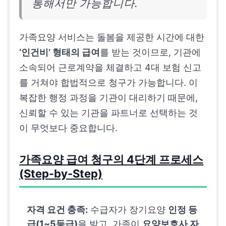
통해서만 가능합니다.
가족요양 서비스는 돌봄을 제공한 시간에 대한
‘인건비’ 형태의 급여
를 받는 것이므로, 기관에
소속되어 근로계약을 체결하고 4대 보험 신고
를 거쳐야 합법적으로 청구가 가능합니다. 이
복잡한 행정 과정을 기관이 대리하기 때문에,
신뢰할 수 있는 기관을 파트너로 선택하는 것
이 무엇보다 중요합니다.
가족요양 급여 청구의 4단계 프로세스
(Step-by-Step)
자격 요건 충족:
수급자가 장기요양
인정 등
급(1~5등급)
을 받고, 가족이
요양보호사 자