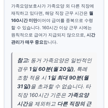
가족요양보호사가 가족요양 외 다른 직장에
재직하고 있다면, 해당 직장 근무 시간은
월
160시간 미만
이어야 급여를 중복으로 수령
할 수 있습니다. 160시간 이상 근무 시에는
원칙적으로 급여가 지급되지 않으므로,
시간
관리가 매우 중요
합니다.
참고:
동거 가족요양은 일반적인
경우
1일 60분(월 20일)
, 특례
조항 적용 시
1일 최대 90분(월
31일)
을 초과할 수 없습니다. 타
직장 160시간 기준은
가족요양
시간
을 제외하고
다른 직장의 근