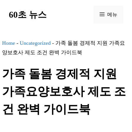
컨
60초 뉴스
텐
메뉴
츠
로
건
Home
-
Uncategorized
-
가족 돌봄 경제적 지원 가족요
너
양보호사 제도 조건 완벽 가이드북
뛰
가족 돌봄 경제적 지원
기
가족요양보호사 제도 조
건 완벽 가이드북