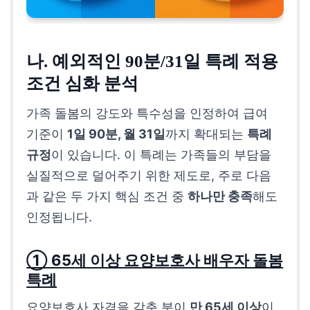
나. 예외적인 90분/31일 특례 적용
조건 심화 분석
가족 돌봄의 강도와 특수성을 인정하여 급여
기준이
1일 90분, 월 31일
까지 확대되는
특례
규정
이 있습니다. 이 특례는 가족들의 부담을
실질적으로 덜어주기 위한 제도로, 주로 다음
과 같은 두 가지 핵심 조건 중
하나만 충족
해도
인정됩니다.
① 65세 이상 요양보호사 배우자 돌봄
특례
요양보호사 자격을 갖춘 분이
만 65세 이상
이